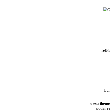
Teléf
Lun
o escríbenos
poder re