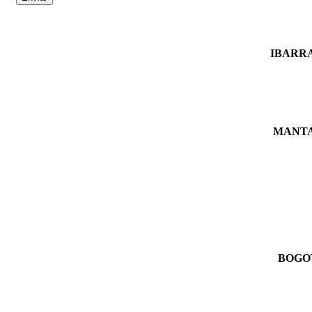
IBARRA
MANTA
BOGO