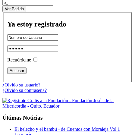
Ya estoy registrado
Recuérdeme
¿Olvido su usuario?
¿Olvido su contraseña?
Últimas Noticias
El helecho y el bambú - de Cuentos con Moraleja Vol 1
Leer más