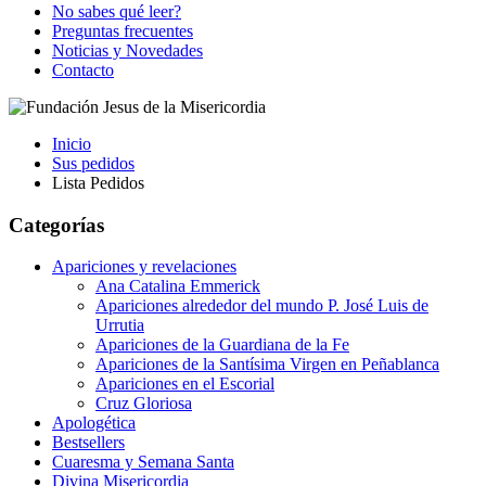
No sabes qué leer?
Preguntas frecuentes
Noticias y Novedades
Contacto
Inicio
Sus pedidos
Lista Pedidos
Categorías
Apariciones y revelaciones
Ana Catalina Emmerick
Apariciones alrededor del mundo P. José Luis de
Urrutia
Apariciones de la Guardiana de la Fe
Apariciones de la Santísima Virgen en Peñablanca
Apariciones en el Escorial
Cruz Gloriosa
Apologética
Bestsellers
Cuaresma y Semana Santa
Divina Misericordia