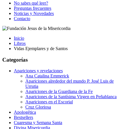
No sabes qué leer?
Preguntas frecuentes
Noticias y Novedades
Contacto
Inicio
Libros
Vidas Ejemplares y de Santos
Categorías
Apariciones y revelaciones
Ana Catalina Emmerick
Apariciones alrededor del mundo P. José Luis de
Urrutia
Apariciones de la Guardiana de la Fe
Apariciones de la Santísima Virgen en Peñablanca
Apariciones en el Escorial
Cruz Gloriosa
Apologética
Bestsellers
Cuaresma y Semana Santa
Divina Misericordia