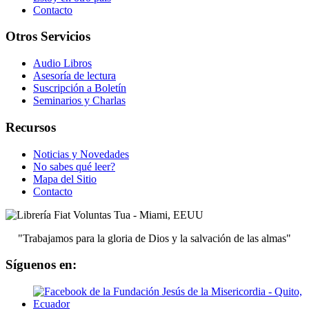
Contacto
Otros Servicios
Audio Libros
Asesoría de lectura
Suscripción a Boletín
Seminarios y Charlas
Recursos
Noticias y Novedades
No sabes qué leer?
Mapa del Sitio
Contacto
"Trabajamos para la gloria de Dios y la salvación de las almas"
Síguenos en: