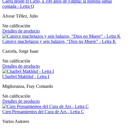
Caerá desde el Cielo, a 100 años de Fátima: la historia jamás
contada - Letra Q
Alvear Téllez, Julio
Sin calificación
Detalles de producto
Catorce machetazos y seis balazos, “Dios no Muere” - Letra K
Cazorla, Jorge Isaac
Sin calificación
Detalles de producto
Charbel Makhluf - Letra I
Miglioranza, Fray Contardo
Sin calificación
Detalles de producto
Cien Pensamientos del Cura de Ars - Letra C
Varios Autores