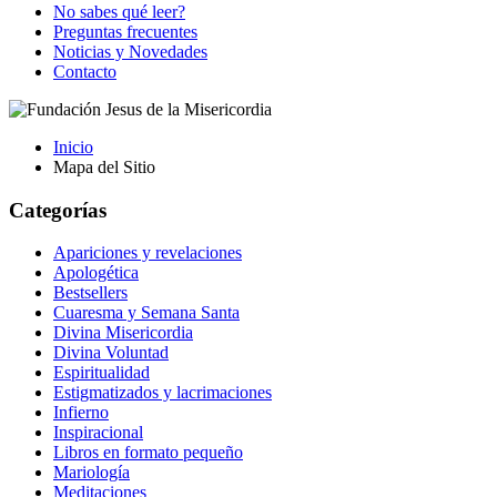
No sabes qué leer?
Preguntas frecuentes
Noticias y Novedades
Contacto
Inicio
Mapa del Sitio
Categorías
Apariciones y revelaciones
Apologética
Bestsellers
Cuaresma y Semana Santa
Divina Misericordia
Divina Voluntad
Espiritualidad
Estigmatizados y lacrimaciones
Infierno
Inspiracional
Libros en formato pequeño
Mariología
Meditaciones