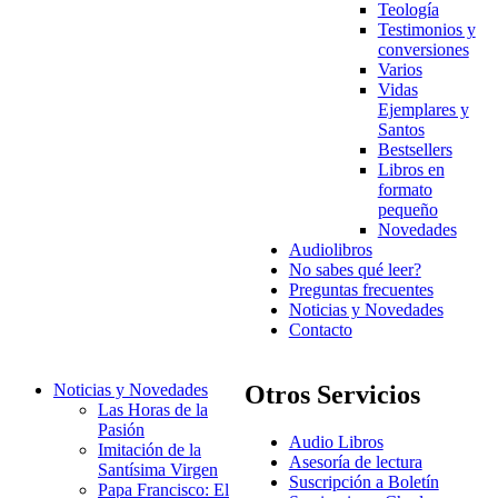
Teología
Testimonios y
conversiones
Varios
Vidas
Ejemplares y
Santos
Bestsellers
Libros en
formato
pequeño
Novedades
Audiolibros
No sabes qué leer?
Preguntas frecuentes
Noticias y Novedades
Contacto
Noticias y Novedades
Otros Servicios
Las Horas de la
Pasión
Audio Libros
Imitación de la
Asesoría de lectura
Santísima Virgen
Suscripción a Boletín
Papa Francisco: El