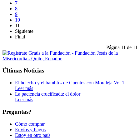
7
8
9
10
11
Siguiente
Final
Página 11 de 11
Últimas Noticias
El helecho y el bambú - de Cuentos con Moraleja Vol 1
Leer más
La paciencia crucificada: el dolor
Leer más
Preguntas?
Cómo comprar
Envíos y Pagos
Estoy en otro país