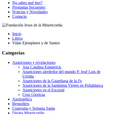
No sabes qué leer?
Preguntas frecuentes
Noticias y Novedades
Contacto
Inicio
Libros
Vidas Ejemplares y de Santos
Categorías
Apariciones y revelaciones
Ana Catalina Emmerick
Apariciones alrededor del mundo P. José Luis de
Urrutia
Apariciones de la Guardiana de la Fe
Apariciones de la Santísima Virgen en Peñablanca
Apariciones en el Escorial
Cruz Gloriosa
Apologética
Bestsellers
Cuaresma y Semana Santa
Divina Misericordia