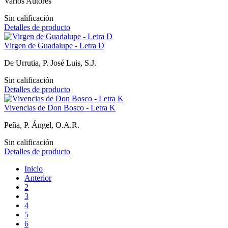
Varios Autores
Sin calificación
Detalles de producto
Virgen de Guadalupe - Letra D
De Urrutia, P. José Luis, S.J.
Sin calificación
Detalles de producto
Vivencias de Don Bosco - Letra K
Peña, P. Ángel, O.A.R.
Sin calificación
Detalles de producto
Inicio
Anterior
2
3
4
5
6