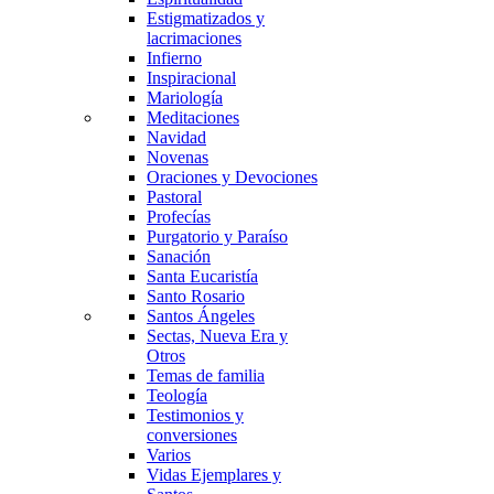
Estigmatizados y
lacrimaciones
Infierno
Inspiracional
Mariología
Meditaciones
Navidad
Novenas
Oraciones y Devociones
Pastoral
Profecías
Purgatorio y Paraíso
Sanación
Santa Eucaristía
Santo Rosario
Santos Ángeles
Sectas, Nueva Era y
Otros
Temas de familia
Teología
Testimonios y
conversiones
Varios
Vidas Ejemplares y