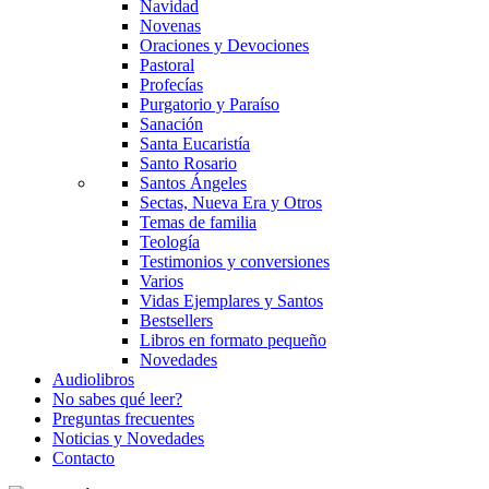
Navidad
Novenas
Oraciones y Devociones
Pastoral
Profecías
Purgatorio y Paraíso
Sanación
Santa Eucaristía
Santo Rosario
Santos Ángeles
Sectas, Nueva Era y Otros
Temas de familia
Teología
Testimonios y conversiones
Varios
Vidas Ejemplares y Santos
Bestsellers
Libros en formato pequeño
Novedades
Audiolibros
No sabes qué leer?
Preguntas frecuentes
Noticias y Novedades
Contacto