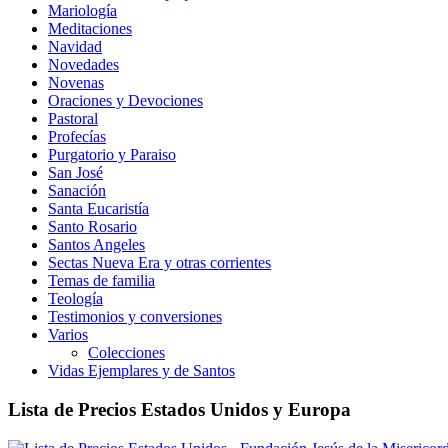
Mariología
Meditaciones
Navidad
Novedades
Novenas
Oraciones y Devociones
Pastoral
Profecías
Purgatorio y Paraiso
San José
Sanación
Santa Eucaristía
Santo Rosario
Santos Angeles
Sectas Nueva Era y otras corrientes
Temas de familia
Teología
Testimonios y conversiones
Varios
Colecciones
Vidas Ejemplares y de Santos
Lista de Precios Estados Unidos y Europa