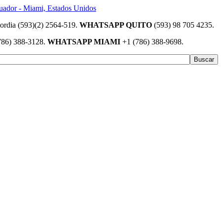
(593)(2) 2564-519.
WHATSAPP QUITO
(593) 98 705 4235.
786) 388-3128.
WHATSAPP MIAMI
+1 (786) 388-9698.