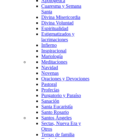
Apologética
Cuaresma y Semana
Santa
Divina Misericordia
Divina Voluntad
Espiritualidad
Estigmatizados y
lacrimaciones
Infierno
Inspiracional
Mariología
Meditaciones
Navidad
Novenas
Oraciones y Devociones
Pastoral
Profecías
Purgatorio y Paraíso
Sanación
Santa Eucaristía
Santo Rosario
Santos Ángeles
Sectas, Nueva Era y
Otros
Temas de familia