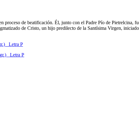
 en proceso de beatificación. Él, junto con el Padre Pío de Pietrelcina,
matizado de Cristo, un hijo predilecto de la Santísima Virgen, iniciado e
r.) Letra P
r.) Letra P