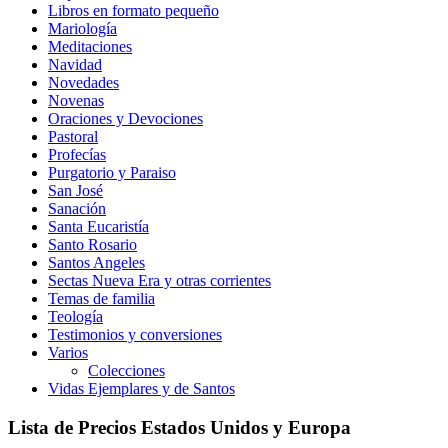
Libros en formato pequeño
Mariología
Meditaciones
Navidad
Novedades
Novenas
Oraciones y Devociones
Pastoral
Profecías
Purgatorio y Paraiso
San José
Sanación
Santa Eucaristía
Santo Rosario
Santos Angeles
Sectas Nueva Era y otras corrientes
Temas de familia
Teología
Testimonios y conversiones
Varios
Colecciones
Vidas Ejemplares y de Santos
Lista de Precios Estados Unidos y Europa