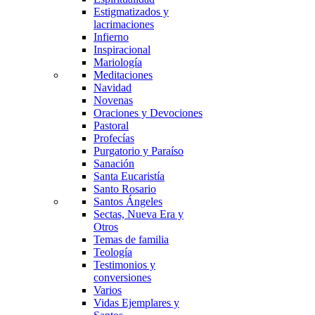
Estigmatizados y
lacrimaciones
Infierno
Inspiracional
Mariología
Meditaciones
Navidad
Novenas
Oraciones y Devociones
Pastoral
Profecías
Purgatorio y Paraíso
Sanación
Santa Eucaristía
Santo Rosario
Santos Ángeles
Sectas, Nueva Era y
Otros
Temas de familia
Teología
Testimonios y
conversiones
Varios
Vidas Ejemplares y