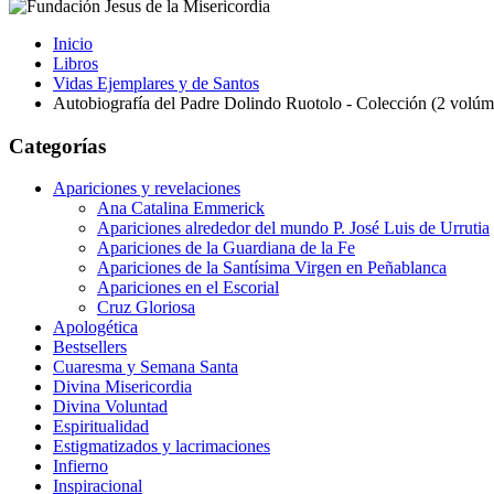
Inicio
Libros
Vidas Ejemplares y de Santos
Autobiografía del Padre Dolindo Ruotolo - Colección (2 volúm
Categorías
Apariciones y revelaciones
Ana Catalina Emmerick
Apariciones alrededor del mundo P. José Luis de Urrutia
Apariciones de la Guardiana de la Fe
Apariciones de la Santísima Virgen en Peñablanca
Apariciones en el Escorial
Cruz Gloriosa
Apologética
Bestsellers
Cuaresma y Semana Santa
Divina Misericordia
Divina Voluntad
Espiritualidad
Estigmatizados y lacrimaciones
Infierno
Inspiracional