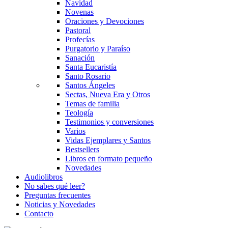
Navidad
Novenas
Oraciones y Devociones
Pastoral
Profecías
Purgatorio y Paraíso
Sanación
Santa Eucaristía
Santo Rosario
Santos Ángeles
Sectas, Nueva Era y Otros
Temas de familia
Teología
Testimonios y conversiones
Varios
Vidas Ejemplares y Santos
Bestsellers
Libros en formato pequeño
Novedades
Audiolibros
No sabes qué leer?
Preguntas frecuentes
Noticias y Novedades
Contacto