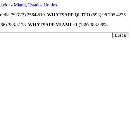
(593)(2) 2564-519.
WHATSAPP QUITO
(593) 98 705 4235.
786) 388-3128.
WHATSAPP MIAMI
+1 (786) 388-9698.