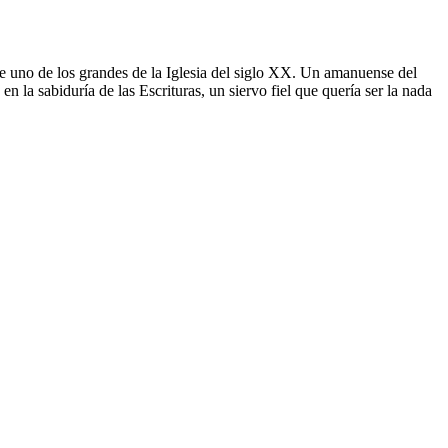
 fue uno de los grandes de la Iglesia del siglo XX. Un amanuense del
n la sabiduría de las Escrituras, un siervo fiel que quería ser la nada