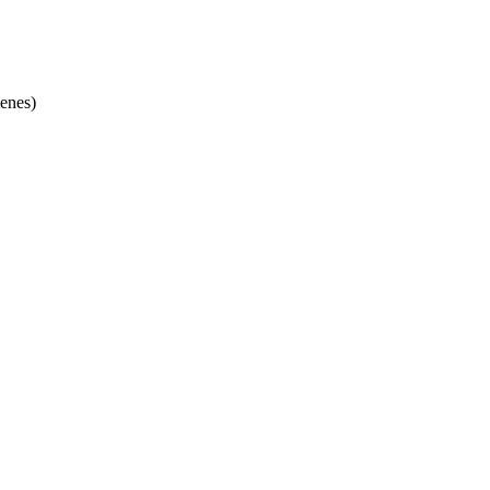
enes)