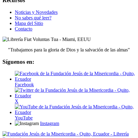
Recursos
Noticias y Novedades
No sabes qué leer?
Mapa del Sitio
Contacto
"Trabajamos para la gloria de Dios y la salvación de las almas"
Síguenos en:
Facebook
X
YouTube
Instagram