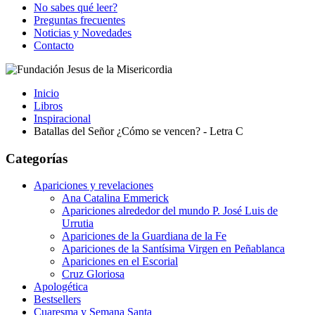
No sabes qué leer?
Preguntas frecuentes
Noticias y Novedades
Contacto
Inicio
Libros
Inspiracional
Batallas del Señor ¿Cómo se vencen? - Letra C
Categorías
Apariciones y revelaciones
Ana Catalina Emmerick
Apariciones alrededor del mundo P. José Luis de
Urrutia
Apariciones de la Guardiana de la Fe
Apariciones de la Santísima Virgen en Peñablanca
Apariciones en el Escorial
Cruz Gloriosa
Apologética
Bestsellers
Cuaresma y Semana Santa