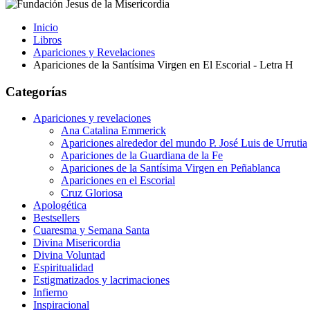
Inicio
Libros
Apariciones y Revelaciones
Apariciones de la Santísima Virgen en El Escorial - Letra H
Categorías
Apariciones y revelaciones
Ana Catalina Emmerick
Apariciones alrededor del mundo P. José Luis de Urrutia
Apariciones de la Guardiana de la Fe
Apariciones de la Santísima Virgen en Peñablanca
Apariciones en el Escorial
Cruz Gloriosa
Apologética
Bestsellers
Cuaresma y Semana Santa
Divina Misericordia
Divina Voluntad
Espiritualidad
Estigmatizados y lacrimaciones
Infierno
Inspiracional