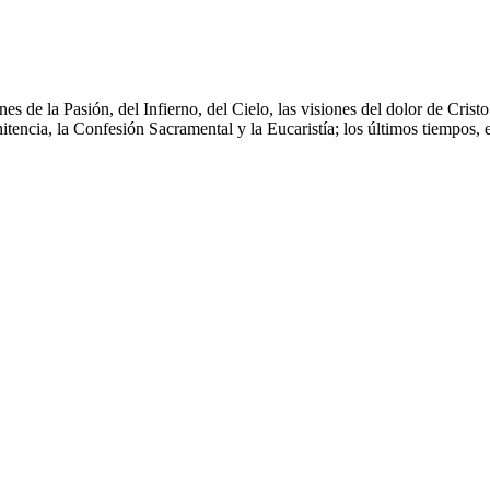
s de la Pasión, del Infierno, del Cielo, las visiones del dolor de Crist
itencia, la Confesión Sacramental y la Eucaristía; los últimos tiempos, e