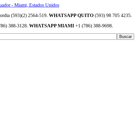
(593)(2) 2564-519.
WHATSAPP QUITO
(593) 98 705 4235.
786) 388-3128.
WHATSAPP MIAMI
+1 (786) 388-9698.