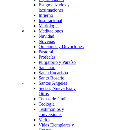
Estigmatizados y
lacrimaciones
Infierno
Inspiracional
Mariología
Meditaciones
Navidad
Novenas
Oraciones y Devociones
Pastoral
Profecías
Purgatorio y Paraíso
Sanación
Santa Eucaristía
Santo Rosario
Santos Ángeles
Sectas, Nueva Era y
Otros
Temas de familia
Teología
Testimonios y
conversiones
Varios
Vidas Ejemplares y