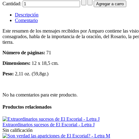
Cantidad:
Descripción
Comentario
Este resumen de los mensajes recibidos por Amparo contiene las visione
consagrados, habla de la importancia de la oración, del Rosario, la pen
tierra.
Número de páginas:
71
Dimensiones:
12 x 18,5 cm.
Peso:
2,11 oz. (59,8gr.)
No ha comentarios para este producto.
Productos relacionados
Extraordinarios sucesos de El Escorial - Letra J
Sin calificación