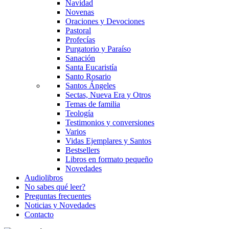
Navidad
Novenas
Oraciones y Devociones
Pastoral
Profecías
Purgatorio y Paraíso
Sanación
Santa Eucaristía
Santo Rosario
Santos Ángeles
Sectas, Nueva Era y Otros
Temas de familia
Teología
Testimonios y conversiones
Varios
Vidas Ejemplares y Santos
Bestsellers
Libros en formato pequeño
Novedades
Audiolibros
No sabes qué leer?
Preguntas frecuentes
Noticias y Novedades
Contacto