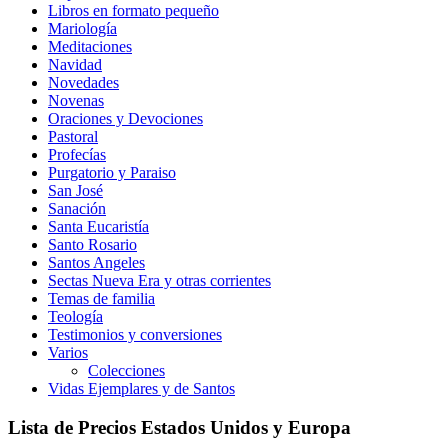
Libros en formato pequeño
Mariología
Meditaciones
Navidad
Novedades
Novenas
Oraciones y Devociones
Pastoral
Profecías
Purgatorio y Paraiso
San José
Sanación
Santa Eucaristía
Santo Rosario
Santos Angeles
Sectas Nueva Era y otras corrientes
Temas de familia
Teología
Testimonios y conversiones
Varios
Colecciones
Vidas Ejemplares y de Santos
Lista de Precios Estados Unidos y Europa