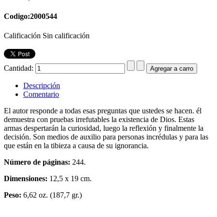
Codigo:2000544
Calificación Sin calificación
Cantidad:
Descripción
Comentario
El autor responde a todas esas preguntas que ustedes se hacen. él
demuestra con pruebas irrefutables la existencia de Dios. Estas
armas despertarán la curiosidad, luego la reflexión y finalmente la
decisión. Son medios de auxilio para personas incrédulas y para las
que están en la tibieza a causa de su ignorancia.
Número de páginas:
244.
Dimensiones:
12,5 x 19 cm.
Peso:
6,62 oz. (187,7 gr.)