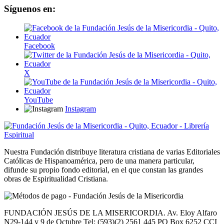
Síguenos en:
Facebook
X
YouTube
Instagram
Nuestra Fundación distribuye literatura cristiana de varias Editoriales
Católicas de Hispanoamérica, pero de una manera particular,
difunde su propio fondo editorial, en el que constan las grandes
obras de Espiritualidad Cristiana.
FUNDACIÓN JESÚS DE LA MISERICORDIA. Av. Eloy Alfaro
N29-144 y 9 de Octubre Tel: (593)(2) 2561 445 PO Box 6252 CCI