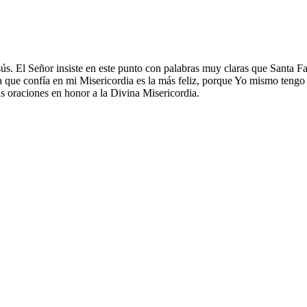
esús. El Señor insiste en este punto con palabras muy claras que Santa 
a que confía en mi Misericordia es la más feliz, porque Yo mismo tengo 
ras oraciones en honor a la Divina Misericordia.