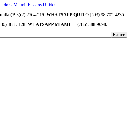
(593)(2) 2564-519.
WHATSAPP QUITO
(593) 98 705 4235.
786) 388-3128.
WHATSAPP MIAMI
+1 (786) 388-9698.