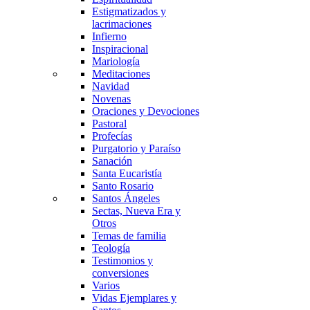
Estigmatizados y
lacrimaciones
Infierno
Inspiracional
Mariología
Meditaciones
Navidad
Novenas
Oraciones y Devociones
Pastoral
Profecías
Purgatorio y Paraíso
Sanación
Santa Eucaristía
Santo Rosario
Santos Ángeles
Sectas, Nueva Era y
Otros
Temas de familia
Teología
Testimonios y
conversiones
Varios
Vidas Ejemplares y