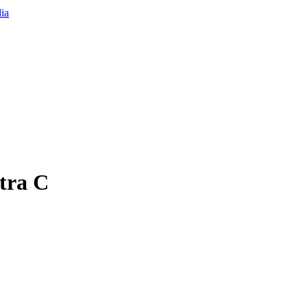
etra C