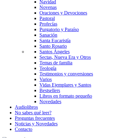
Navidad
Novenas
Oraciones y Devociones
Pastoral
Profecías
Purgatorio y Paraíso
Sanación
Santa Eucaristía
Santo Rosario
Santos Ángeles
Sectas, Nueva Era y Otros
Temas de familia
Teología
Testimonios y conversiones
Varios
Vidas Ejemplares y Santos
Bestsellers
Libros en formato pequeño
Novedades
Audiolibros
No sabes qué leer?
Preguntas frecuentes
Noticias y Novedades
Contacto