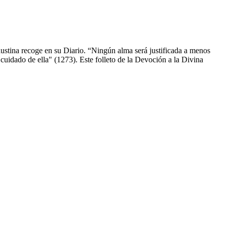
Faustina recoge en su Diario. “Ningún alma será justificada a menos
cuidado de ella" (1273). Este folleto de la Devoción a la Divina