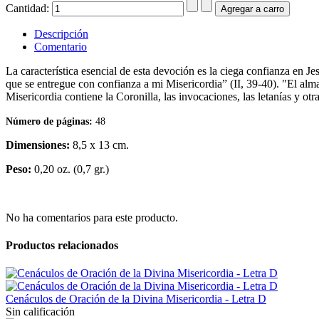
Cantidad:
Descripción
Comentario
La característica esencial de esta devoción es la ciega confianza en J
que se entregue con confianza a mi Misericordia” (II, 39-40). "El alm
Misericordia contiene la Coronilla, las invocaciones, las letanías y ot
Número de páginas:
48
Dimensiones:
8,5 x 13 cm.
Peso:
0,20 oz. (0,7 gr.)
No ha comentarios para este producto.
Productos relacionados
Cenáculos de Oración de la Divina Misericordia - Letra D
Sin calificación