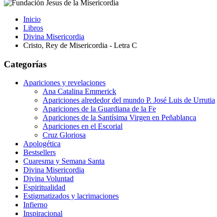
Inicio
Libros
Divina Misericordia
Cristo, Rey de Misericordia - Letra C
Categorías
Apariciones y revelaciones
Ana Catalina Emmerick
Apariciones alrededor del mundo P. José Luis de Urrutia
Apariciones de la Guardiana de la Fe
Apariciones de la Santísima Virgen en Peñablanca
Apariciones en el Escorial
Cruz Gloriosa
Apologética
Bestsellers
Cuaresma y Semana Santa
Divina Misericordia
Divina Voluntad
Espiritualidad
Estigmatizados y lacrimaciones
Infierno
Inspiracional