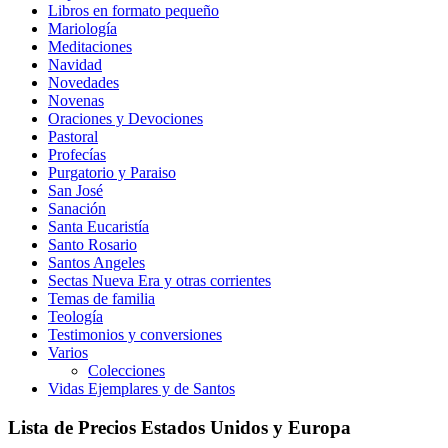
Libros en formato pequeño
Mariología
Meditaciones
Navidad
Novedades
Novenas
Oraciones y Devociones
Pastoral
Profecías
Purgatorio y Paraiso
San José
Sanación
Santa Eucaristía
Santo Rosario
Santos Angeles
Sectas Nueva Era y otras corrientes
Temas de familia
Teología
Testimonios y conversiones
Varios
Colecciones
Vidas Ejemplares y de Santos
Lista de Precios Estados Unidos y Europa