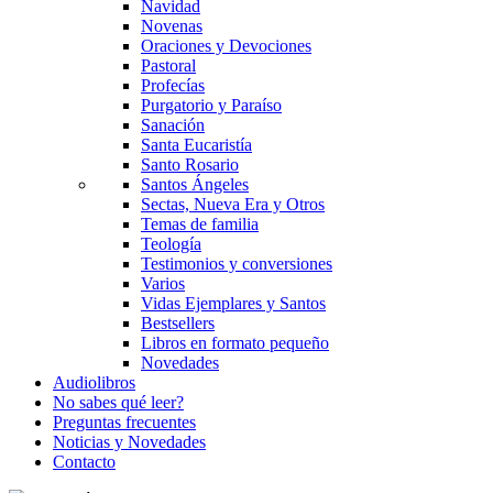
Navidad
Novenas
Oraciones y Devociones
Pastoral
Profecías
Purgatorio y Paraíso
Sanación
Santa Eucaristía
Santo Rosario
Santos Ángeles
Sectas, Nueva Era y Otros
Temas de familia
Teología
Testimonios y conversiones
Varios
Vidas Ejemplares y Santos
Bestsellers
Libros en formato pequeño
Novedades
Audiolibros
No sabes qué leer?
Preguntas frecuentes
Noticias y Novedades
Contacto