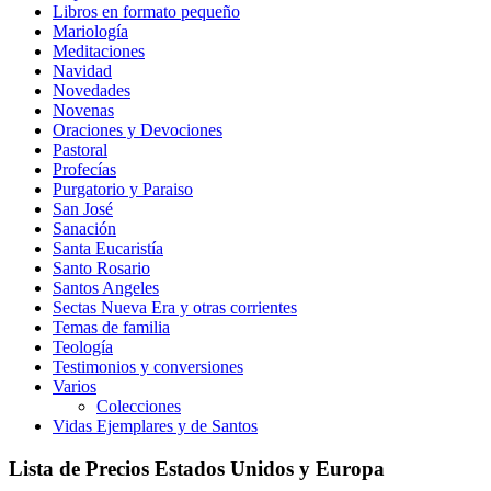
Libros en formato pequeño
Mariología
Meditaciones
Navidad
Novedades
Novenas
Oraciones y Devociones
Pastoral
Profecías
Purgatorio y Paraiso
San José
Sanación
Santa Eucaristía
Santo Rosario
Santos Angeles
Sectas Nueva Era y otras corrientes
Temas de familia
Teología
Testimonios y conversiones
Varios
Colecciones
Vidas Ejemplares y de Santos
Lista de Precios Estados Unidos y Europa