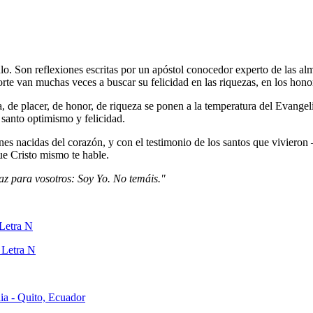
ítulo. Son reflexiones escritas por un apóstol conocedor experto de las 
norte van muchas veces a buscar su felicidad en las riquezas, en los honor
da, de placer, de honor, de riqueza se ponen a la temperatura del Evang
 santo optimismo y felicidad.
nes nacidas del corazón, y con el testimonio de los santos que vivieron 
que Cristo mismo te hable.
az para vosotros: Soy Yo. No temáis."
Letra N
 Letra N