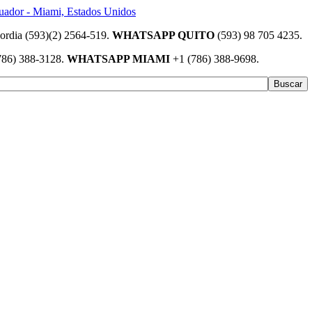
(593)(2) 2564-519.
WHATSAPP QUITO
(593) 98 705 4235.
786) 388-3128.
WHATSAPP MIAMI
+1 (786) 388-9698.