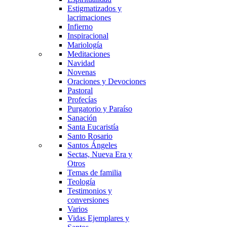
Estigmatizados y
lacrimaciones
Infierno
Inspiracional
Mariología
Meditaciones
Navidad
Novenas
Oraciones y Devociones
Pastoral
Profecías
Purgatorio y Paraíso
Sanación
Santa Eucaristía
Santo Rosario
Santos Ángeles
Sectas, Nueva Era y
Otros
Temas de familia
Teología
Testimonios y
conversiones
Varios
Vidas Ejemplares y