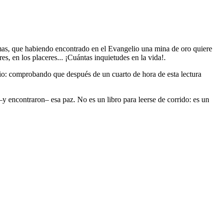
almas, que habiendo encontrado en el Evangelio una mina de oro quiere
es, en los placeres... ¡Cuántas inquietudes en la vida!.
elio: comprobando que después de un cuarto de hora de esta lectura
–y encontraron– esa paz. No es un libro para leerse de corrido: es un