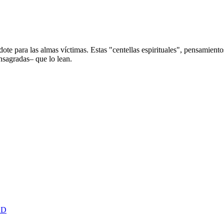
dote para las almas víctimas. Estas "centellas espirituales", pensamien
nsagradas– que lo lean.