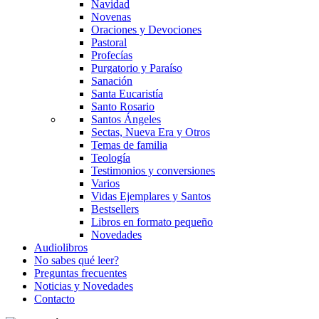
Navidad
Novenas
Oraciones y Devociones
Pastoral
Profecías
Purgatorio y Paraíso
Sanación
Santa Eucaristía
Santo Rosario
Santos Ángeles
Sectas, Nueva Era y Otros
Temas de familia
Teología
Testimonios y conversiones
Varios
Vidas Ejemplares y Santos
Bestsellers
Libros en formato pequeño
Novedades
Audiolibros
No sabes qué leer?
Preguntas frecuentes
Noticias y Novedades
Contacto