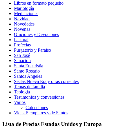
Libros en formato pequeño
Mariología
Meditaciones
Navidad
Novedades
Novenas
Oraciones y Devociones
Pastoral
Profecías
Purgatorio y Paraiso
San José
Sanación
Santa Eucaristía
Santo Rosario
Santos Angeles
Sectas Nueva Era y otras corrientes
Temas de familia
Teología
Testimonios y conversiones
Varios
Colecciones
Vidas Ejemplares y de Santos
Lista de Precios Estados Unidos y Europa