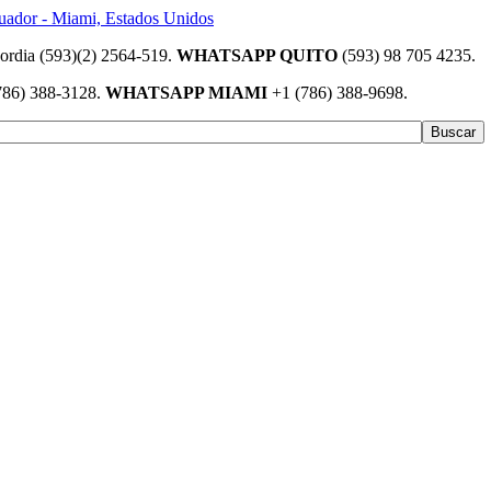
(593)(2) 2564-519.
WHATSAPP QUITO
(593) 98 705 4235.
786) 388-3128.
WHATSAPP MIAMI
+1 (786) 388-9698.