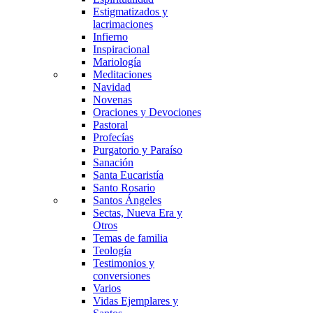
Estigmatizados y
lacrimaciones
Infierno
Inspiracional
Mariología
Meditaciones
Navidad
Novenas
Oraciones y Devociones
Pastoral
Profecías
Purgatorio y Paraíso
Sanación
Santa Eucaristía
Santo Rosario
Santos Ángeles
Sectas, Nueva Era y
Otros
Temas de familia
Teología
Testimonios y
conversiones
Varios
Vidas Ejemplares y