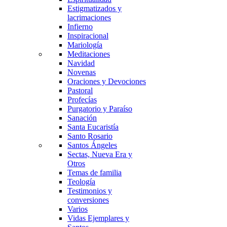
Estigmatizados y
lacrimaciones
Infierno
Inspiracional
Mariología
Meditaciones
Navidad
Novenas
Oraciones y Devociones
Pastoral
Profecías
Purgatorio y Paraíso
Sanación
Santa Eucaristía
Santo Rosario
Santos Ángeles
Sectas, Nueva Era y
Otros
Temas de familia
Teología
Testimonios y
conversiones
Varios
Vidas Ejemplares y