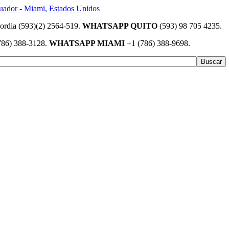
(593)(2) 2564-519.
WHATSAPP QUITO
(593) 98 705 4235.
786) 388-3128.
WHATSAPP MIAMI
+1 (786) 388-9698.