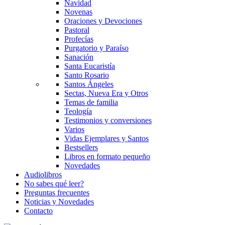
Navidad
Novenas
Oraciones y Devociones
Pastoral
Profecías
Purgatorio y Paraíso
Sanación
Santa Eucaristía
Santo Rosario
Santos Ángeles
Sectas, Nueva Era y Otros
Temas de familia
Teología
Testimonios y conversiones
Varios
Vidas Ejemplares y Santos
Bestsellers
Libros en formato pequeño
Novedades
Audiolibros
No sabes qué leer?
Preguntas frecuentes
Noticias y Novedades
Contacto