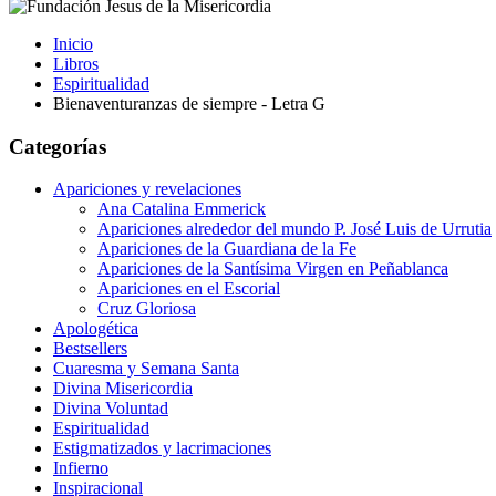
Inicio
Libros
Espiritualidad
Bienaventuranzas de siempre - Letra G
Categorías
Apariciones y revelaciones
Ana Catalina Emmerick
Apariciones alrededor del mundo P. José Luis de Urrutia
Apariciones de la Guardiana de la Fe
Apariciones de la Santísima Virgen en Peñablanca
Apariciones en el Escorial
Cruz Gloriosa
Apologética
Bestsellers
Cuaresma y Semana Santa
Divina Misericordia
Divina Voluntad
Espiritualidad
Estigmatizados y lacrimaciones
Infierno
Inspiracional