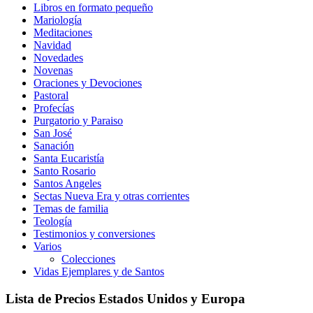
Libros en formato pequeño
Mariología
Meditaciones
Navidad
Novedades
Novenas
Oraciones y Devociones
Pastoral
Profecías
Purgatorio y Paraiso
San José
Sanación
Santa Eucaristía
Santo Rosario
Santos Angeles
Sectas Nueva Era y otras corrientes
Temas de familia
Teología
Testimonios y conversiones
Varios
Colecciones
Vidas Ejemplares y de Santos
Lista de Precios Estados Unidos y Europa