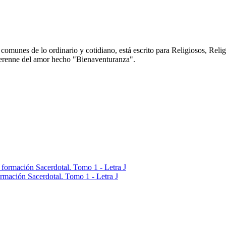
 comunes de lo ordinario y cotidiano, está escrito para Religiosos, Reli
 perenne del amor hecho "Bienaventuranza".
ormación Sacerdotal. Tomo 1 - Letra J