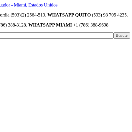
(593)(2) 2564-519.
WHATSAPP QUITO
(593) 98 705 4235.
786) 388-3128.
WHATSAPP MIAMI
+1 (786) 388-9698.