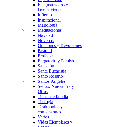
Estigmatizados y
lacrimaciones
Infierno
Inspiracional
Mariología
Meditaciones
Navidad
Novenas
Oraciones y Devociones
Pastoral
Profecías
Purgatorio y Paraíso
Sanación
Santa Eucaristía
Santo Rosario
Santos Ángeles
Sectas, Nueva Era y
Otros
Temas de familia
Teología
Testimonios y
conversiones
Varios
Vidas Ejemplares y