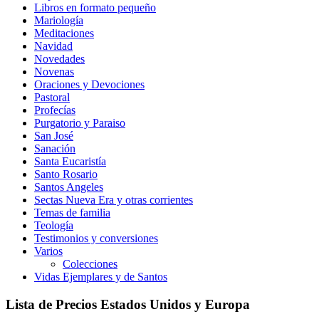
Libros en formato pequeño
Mariología
Meditaciones
Navidad
Novedades
Novenas
Oraciones y Devociones
Pastoral
Profecías
Purgatorio y Paraiso
San José
Sanación
Santa Eucaristía
Santo Rosario
Santos Angeles
Sectas Nueva Era y otras corrientes
Temas de familia
Teología
Testimonios y conversiones
Varios
Colecciones
Vidas Ejemplares y de Santos
Lista de Precios Estados Unidos y Europa