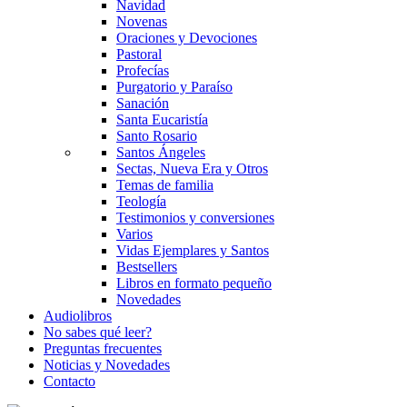
Navidad
Novenas
Oraciones y Devociones
Pastoral
Profecías
Purgatorio y Paraíso
Sanación
Santa Eucaristía
Santo Rosario
Santos Ángeles
Sectas, Nueva Era y Otros
Temas de familia
Teología
Testimonios y conversiones
Varios
Vidas Ejemplares y Santos
Bestsellers
Libros en formato pequeño
Novedades
Audiolibros
No sabes qué leer?
Preguntas frecuentes
Noticias y Novedades
Contacto