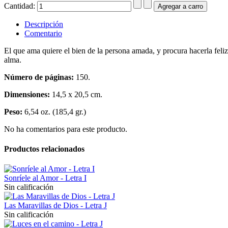
Cantidad:
Descripción
Comentario
El que ama quiere el bien de la persona amada, y procura hacerla feliz. 
alma.
Número de páginas:
150.
Dimensiones:
14,5 x 20,5 cm.
Peso:
6,54 oz. (185,4 gr.)
No ha comentarios para este producto.
Productos relacionados
Sonríele al Amor - Letra I
Sin calificación
Las Maravillas de Dios - Letra J
Sin calificación