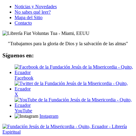
Noticias y Novedades
No sabes qué leer?
Mapa del Sitio
Contacto
"Trabajamos para la gloria de Dios y la salvación de las almas"
Síguenos en:
Facebook
X
YouTube
Instagram