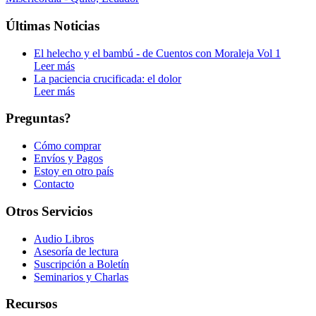
Últimas Noticias
El helecho y el bambú - de Cuentos con Moraleja Vol 1
Leer más
La paciencia crucificada: el dolor
Leer más
Preguntas?
Cómo comprar
Envíos y Pagos
Estoy en otro país
Contacto
Otros Servicios
Audio Libros
Asesoría de lectura
Suscripción a Boletín
Seminarios y Charlas
Recursos