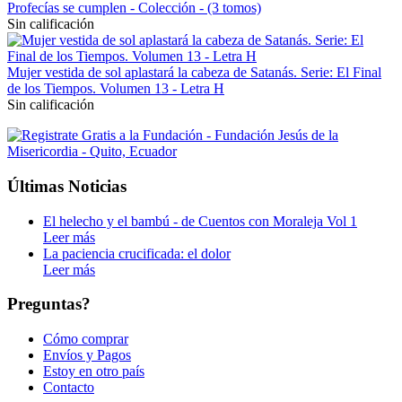
Profecías se cumplen - Colección - (3 tomos)
Sin calificación
Mujer vestida de sol aplastará la cabeza de Satanás. Serie: El Final
de los Tiempos. Volumen 13 - Letra H
Sin calificación
Últimas Noticias
El helecho y el bambú - de Cuentos con Moraleja Vol 1
Leer más
La paciencia crucificada: el dolor
Leer más
Preguntas?
Cómo comprar
Envíos y Pagos
Estoy en otro país
Contacto