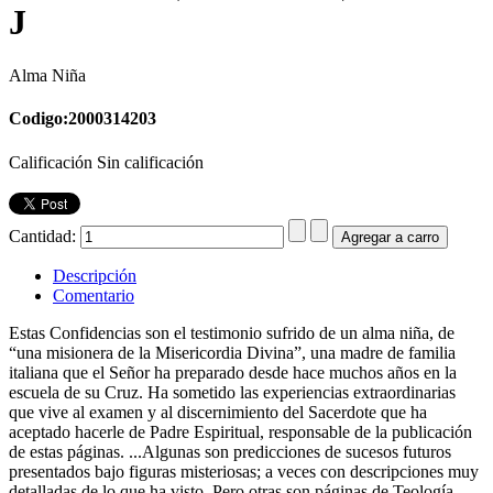
J
Alma Niña
Codigo:2000314203
Calificación Sin calificación
Cantidad:
Descripción
Comentario
Estas Confidencias son el testimonio sufrido de un alma niña, de
“una misionera de la Misericordia Divina”, una madre de familia
italiana que el Señor ha preparado desde hace muchos años en la
escuela de su Cruz. Ha sometido las experiencias extraordinarias
que vive al examen y al discernimiento del Sacerdote que ha
aceptado hacerle de Padre Espiritual, responsable de la publicación
de estas páginas. ...Algunas son predicciones de sucesos futuros
presentados bajo figuras misteriosas; a veces con descripciones muy
detalladas de lo que ha visto. Pero otras son páginas de Teología