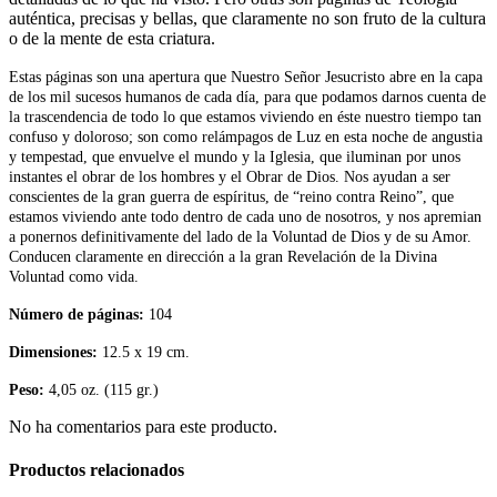
auténtica, precisas y bellas, que claramente no son fruto de la cultura
o de la mente de esta criatura.
Estas páginas son una apertura que Nuestro Señor Jesucristo abre en la capa
de los mil sucesos humanos de cada día, para que podamos darnos cuenta de
la trascendencia de todo lo que estamos viviendo en éste nuestro tiempo tan
confuso y doloroso; son como relámpagos de Luz en esta noche de angustia
y tempestad, que envuelve el mundo y la Iglesia, que iluminan por unos
instantes el obrar de los hombres y el Obrar de Dios. Nos ayudan a ser
conscientes de la gran guerra de espíritus, de “reino contra Reino”, que
estamos viviendo ante todo dentro de cada uno de nosotros, y nos apremian
a ponernos definitivamente del lado de la Voluntad de Dios y de su Amor.
Conducen claramente en dirección a la gran Revelación de la Divina
Voluntad como vida.
Número de páginas:
104
Dimensiones:
12.5 x 19 cm.
Peso:
4,05 oz. (115 gr.)
No ha comentarios para este producto.
Productos relacionados