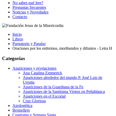
No sabes qué leer?
Preguntas frecuentes
Noticias y Novedades
Contacto
Inicio
Libros
Purgatorio y Paraíso
Oraciones por los enfermos, moribundos y difuntos - Letra H
Categorías
Apariciones y revelaciones
Ana Catalina Emmerick
Apariciones alrededor del mundo P. José Luis de
Urrutia
Apariciones de la Guardiana de la Fe
Apariciones de la Santísima Virgen en Peñablanca
Apariciones en el Escorial
Cruz Gloriosa
Apologética
Bestsellers
Cuaresma y Semana Santa