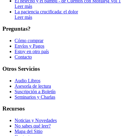
El helecho y el bambú - de Cuentos con Moraleja Vol 1
Leer más
La paciencia crucificada: el dolor
Leer más
Preguntas?
Cómo comprar
Envíos y Pagos
Estoy en otro país
Contacto
Otros Servicios
Audio Libros
Asesoría de lectura
Suscripción a Boletín
Seminarios y Charlas
Recursos
Noticias y Novedades
No sabes qué leer?
Mapa del Sitio