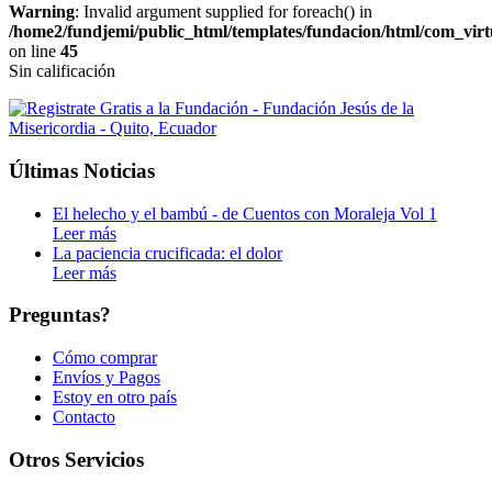
Warning
: Invalid argument supplied for foreach() in
/home2/fundjemi/public_html/templates/fundacion/html/com_virt
on line
45
Sin calificación
Últimas Noticias
El helecho y el bambú - de Cuentos con Moraleja Vol 1
Leer más
La paciencia crucificada: el dolor
Leer más
Preguntas?
Cómo comprar
Envíos y Pagos
Estoy en otro país
Contacto
Otros Servicios