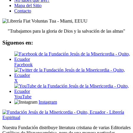
No sabes qué leer?
Mapa del Sitio
Contacto
"Trabajamos para la gloria de Dios y la salvación de las almas"
Síguenos en:
Facebook
X
YouTube
Instagram
Nuestra Fundación distribuye literatura cristiana de varias Editoriales
Católicas de Hispanoamérica, pero de una manera particular,