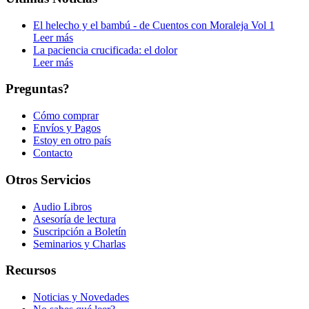
El helecho y el bambú - de Cuentos con Moraleja Vol 1
Leer más
La paciencia crucificada: el dolor
Leer más
Preguntas?
Cómo comprar
Envíos y Pagos
Estoy en otro país
Contacto
Otros Servicios
Audio Libros
Asesoría de lectura
Suscripción a Boletín
Seminarios y Charlas
Recursos
Noticias y Novedades