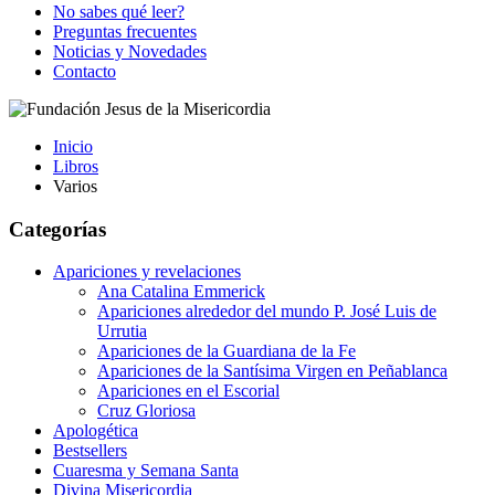
No sabes qué leer?
Preguntas frecuentes
Noticias y Novedades
Contacto
Inicio
Libros
Varios
Categorías
Apariciones y revelaciones
Ana Catalina Emmerick
Apariciones alrededor del mundo P. José Luis de
Urrutia
Apariciones de la Guardiana de la Fe
Apariciones de la Santísima Virgen en Peñablanca
Apariciones en el Escorial
Cruz Gloriosa
Apologética
Bestsellers
Cuaresma y Semana Santa
Divina Misericordia