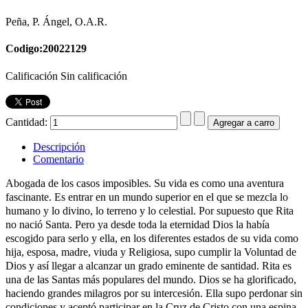
Peña, P. Ángel, O.A.R.
Codigo:20022129
Calificación Sin calificación
Cantidad:
Descripción
Comentario
Abogada de los casos imposibles. Su vida
es como una aventura
fascinante. Es entrar en un mundo superior en el que se mezcla lo
humano y lo divino, lo terreno y lo celestial. Por supuesto que Rita
no nació Santa. Pero ya desde toda la eternidad Dios la había
escogido para serlo y ella, en los diferentes estados de su vida como
hija, esposa, madre, viuda y Religiosa, supo cumplir la Voluntad de
Dios y así llegar a alcanzar un grado eminente de santidad. Rita es
una de las Santas más populares del mundo. Dios se ha glorificado,
haciendo grandes milagros por su intercesión. Ella supo perdonar sin
condiciones y aceptó participar en la Cruz de Cristo con una espina