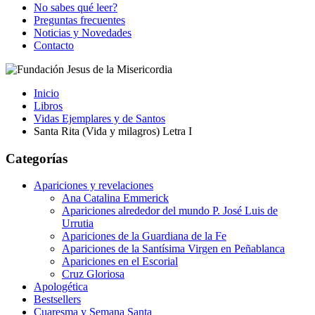
No sabes qué leer?
Preguntas frecuentes
Noticias y Novedades
Contacto
Inicio
Libros
Vidas Ejemplares y de Santos
Santa Rita (Vida y milagros) Letra I
Categorías
Apariciones y revelaciones
Ana Catalina Emmerick
Apariciones alrededor del mundo P. José Luis de
Urrutia
Apariciones de la Guardiana de la Fe
Apariciones de la Santísima Virgen en Peñablanca
Apariciones en el Escorial
Cruz Gloriosa
Apologética
Bestsellers
Cuaresma y Semana Santa