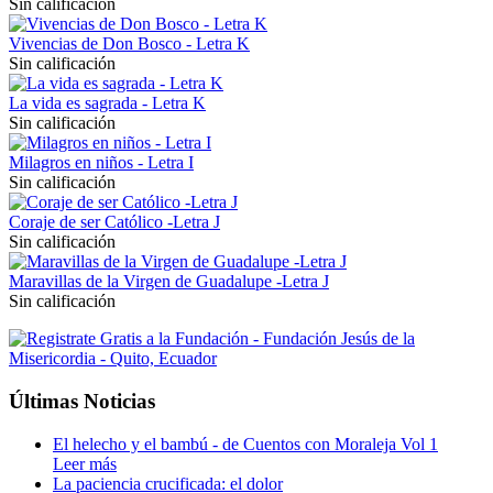
Sin calificación
Vivencias de Don Bosco - Letra K
Sin calificación
La vida es sagrada - Letra K
Sin calificación
Milagros en niños - Letra I
Sin calificación
Coraje de ser Católico -Letra J
Sin calificación
Maravillas de la Virgen de Guadalupe -Letra J
Sin calificación
Últimas Noticias
El helecho y el bambú - de Cuentos con Moraleja Vol 1
Leer más
La paciencia crucificada: el dolor