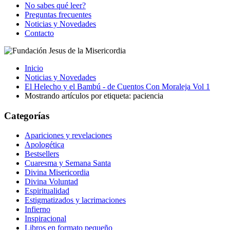
No sabes qué leer?
Preguntas frecuentes
Noticias y Novedades
Contacto
Inicio
Noticias y Novedades
El Helecho y el Bambú - de Cuentos Con Moraleja Vol 1
Mostrando artículos por etiqueta: paciencia
Categorías
Apariciones y revelaciones
Apologética
Bestsellers
Cuaresma y Semana Santa
Divina Misericordia
Divina Voluntad
Espiritualidad
Estigmatizados y lacrimaciones
Infierno
Inspiracional
Libros en formato pequeño