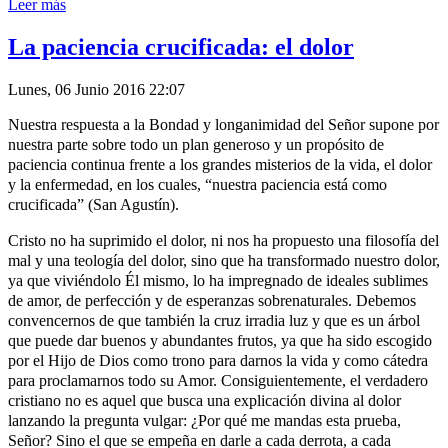
Leer más
La paciencia crucificada: el dolor
Lunes, 06 Junio 2016 22:07
Nuestra respuesta a la Bondad y longanimidad del Señor supone por
nuestra parte sobre todo un plan generoso y un propósito de
paciencia continua frente a los grandes misterios de la vida, el dolor
y la enfermedad, en los cuales, “nuestra paciencia está como
crucificada” (San Agustín).
Cristo no ha suprimido el dolor, ni nos ha propuesto una filosofía del
mal y una teología del dolor, sino que ha transformado nuestro dolor,
ya que viviéndolo Él mismo, lo ha impregnado de ideales sublimes
de amor, de perfección y de esperanzas sobrenaturales. Debemos
convencernos de que también la cruz irradia luz y que es un árbol
que puede dar buenos y abundantes frutos, ya que ha sido escogido
por el Hijo de Dios como trono para darnos la vida y como cátedra
para proclamarnos todo su Amor. Consiguientemente, el verdadero
cristiano no es aquel que busca una explicación divina al dolor
lanzando la pregunta vulgar: ¿Por qué me mandas esta prueba,
Señor? Sino el que se empeña en darle a cada derrota, a cada