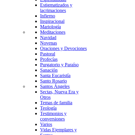
Estigmatizados y
lacrimaciones
Infierno
Inspiracional
Mariología
Meditaciones
Navidad
Novenas
Oraciones y Devociones
Pastoral
Profecías
Purgatorio y Paraíso
Sanación
Santa Eucaristía
Santo Rosario
Santos Ángeles
Sectas, Nueva Era y
Otros
Temas de familia
Teología
Testimonios y
conversiones
Varios
Vidas Ejemplares y