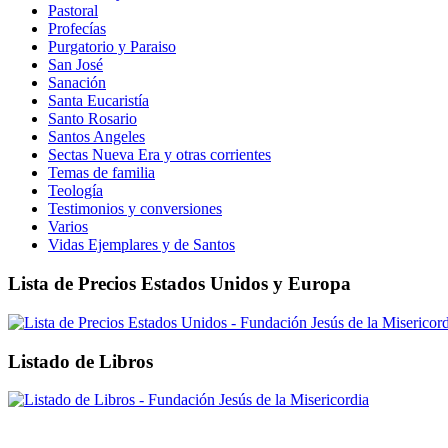
Pastoral
Profecías
Purgatorio y Paraiso
San José
Sanación
Santa Eucaristía
Santo Rosario
Santos Angeles
Sectas Nueva Era y otras corrientes
Temas de familia
Teología
Testimonios y conversiones
Varios
Vidas Ejemplares y de Santos
Lista de Precios Estados Unidos y Europa
Listado de Libros