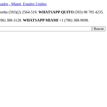
(593)(2) 2564-519.
WHATSAPP QUITO
(593) 98 705 4235.
786) 388-3128.
WHATSAPP MIAMI
+1 (786) 388-9698.