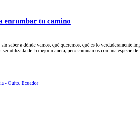
ra enrumbar tu camino
sin saber a dónde vamos, qué queremos, qué es lo verdaderamente imp
para ser utilizada de la mejor manera, pero caminamos con una especie d