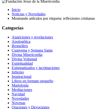
Inicio
Noticias y Novedades
Mostrando artículos por etiqueta: reflexiones cristianas
Categorías
Apariciones y revelaciones
Apologética
Bestsellers
Cuaresma y Semana Santa
Divina Misericordia
Divina Voluntad
Espiritualidad
Estigmatizados y lacrimaciones
Infierno
Inspiracional
Libros en formato pequeño
Mariología
Meditaciones
Navidad
Novedades
Novenas
Oraciones y Devociones