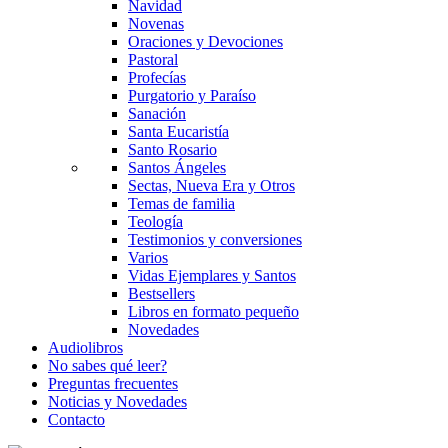
Navidad
Novenas
Oraciones y Devociones
Pastoral
Profecías
Purgatorio y Paraíso
Sanación
Santa Eucaristía
Santo Rosario
Santos Ángeles
Sectas, Nueva Era y Otros
Temas de familia
Teología
Testimonios y conversiones
Varios
Vidas Ejemplares y Santos
Bestsellers
Libros en formato pequeño
Novedades
Audiolibros
No sabes qué leer?
Preguntas frecuentes
Noticias y Novedades
Contacto