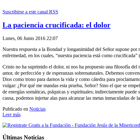
Suscribirse a este canal RSS
La paciencia crucificada: el dolor
Lunes, 06 Junio 2016 22:07
Nuestra respuesta a la Bondad y longanimidad del Señor supone por nue
enfermedad, en los cuales, “nuestra paciencia está como crucificada” 
Cristo no ha suprimido el dolor, ni nos ha propuesto una filosofía de
amor, de perfección y de esperanzas sobrenaturales. Debemos convence
Dios como trono para darnos la vida y como cátedra para proclamarnos
vulgar: ¿Por qué me mandas esta prueba, Señor? Sino el que se empeña 
de energías somáticas, psíquicas y espirituales; indirectamente puede 
causa, podemos injertar alas para alcanzar las metas inmaculadas de la 
Publicado en
Noticias
Leer más
Últimas Noticias