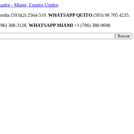
(593)(2) 2564-519.
WHATSAPP QUITO
(593) 98 705 4235.
786) 388-3128.
WHATSAPP MIAMI
+1 (786) 388-9698.