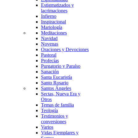
Estigmatizados y
lacrimaciones
Infierno
Inspiracional
Mariología
Meditaciones
Navidad
Novenas
Oraciones y Devociones
Pastoral
Profecías
Purgatorio y Paraíso
Sanación
Santa Eucaristía
Santo Rosario
Santos Ángeles
Sectas, Nueva Era y
Otros
Temas de familia
Teología
Testimonios y
conversiones
Varios
Vidas Ejemplares y