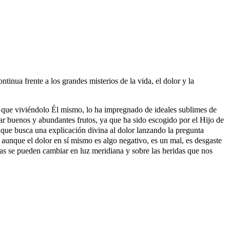
inua frente a los grandes misterios de la vida, el dolor y la
 ya que viviéndolo Él mismo, lo ha impregnado de ideales sublimes de
r buenos y abundantes frutos, ya que ha sido escogido por el Hijo de
que busca una explicación divina al dolor lanzando la pregunta
aunque el dolor en sí mismo es algo negativo, es un mal, es desgaste
blas se pueden cambiar en luz meridiana y sobre las heridas que nos