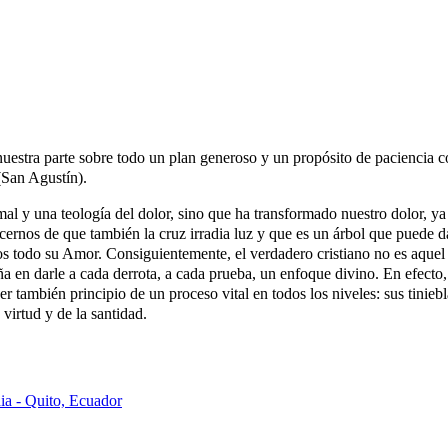
stra parte sobre todo un plan generoso y un propósito de paciencia cont
(San Agustín).
l mal y una teología del dolor, sino que ha transformado nuestro dolor,
rnos de que también la cruz irradia luz y que es un árbol que puede da
 todo su Amor. Consiguientemente, el verdadero cristiano no es aquel 
en darle a cada derrota, a cada prueba, un enfoque divino. En efecto, 
ser también principio de un proceso vital en todos los niveles: sus tinie
virtud y de la santidad.