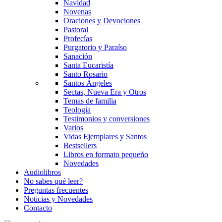
Navidad
Novenas
Oraciones y Devociones
Pastoral
Profecías
Purgatorio y Paraíso
Sanación
Santa Eucaristía
Santo Rosario
Santos Ángeles
Sectas, Nueva Era y Otros
Temas de familia
Teología
Testimonios y conversiones
Varios
Vidas Ejemplares y Santos
Bestsellers
Libros en formato pequeño
Novedades
Audiolibros
No sabes qué leer?
Preguntas frecuentes
Noticias y Novedades
Contacto