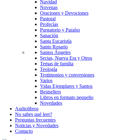
Navidad
Novenas
Oraciones y Devociones
Pastoral
Profecías
Purgatorio y Paraíso
Sanación
Santa Eucaristía
Santo Rosario
Santos Ángeles
Sectas, Nueva Era y Otros
Temas de familia
Teología
Testimonios y conversiones
Varios
Vidas Ejemplares y Santos
Bestsellers
Libros en formato pequeño
Novedades
Audiolibros
No sabes qué leer?
Preguntas frecuentes
Noticias y Novedades
Contacto