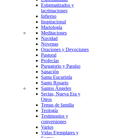
Estigmatizados y
lacrimaciones
Infierno
Inspiracional
Mariología
Meditaciones
Navidad
Novenas
Oraciones y Devociones
Pastoral
Profecías
Purgatorio y Paraíso
Sanación
Santa Eucaristía
Santo Rosario
Santos Ángeles
Sectas, Nueva Era y
Otros
Temas de familia
Teología
Testimonios y
conversiones
Varios
Vidas Ejemplares y