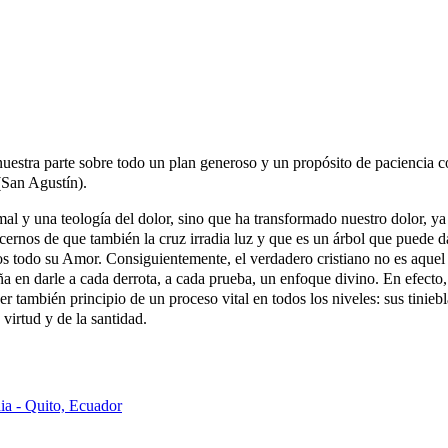
stra parte sobre todo un plan generoso y un propósito de paciencia cont
(San Agustín).
l mal y una teología del dolor, sino que ha transformado nuestro dolor,
rnos de que también la cruz irradia luz y que es un árbol que puede da
 todo su Amor. Consiguientemente, el verdadero cristiano no es aquel 
en darle a cada derrota, a cada prueba, un enfoque divino. En efecto, 
ser también principio de un proceso vital en todos los niveles: sus tinie
virtud y de la santidad.