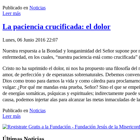
Publicado en
Noticias
Leer más
La paciencia crucificada: el dolor
Lunes, 06 Junio 2016 22:07
Nuestra respuesta a la Bondad y longanimidad del Señor supone por nue
enfermedad, en los cuales, “nuestra paciencia está como crucificada” 
Cristo no ha suprimido el dolor, ni nos ha propuesto una filosofía de
amor, de perfección y de esperanzas sobrenaturales. Debemos convence
Dios como trono para darnos la vida y como cátedra para proclamarnos
vulgar: ¿Por qué me mandas esta prueba, Señor? Sino el que se empeña 
de energías somáticas, psíquicas y espirituales; indirectamente puede 
causa, podemos injertar alas para alcanzar las metas inmaculadas de la 
Publicado en
Noticias
Leer más
Últimas Noticias