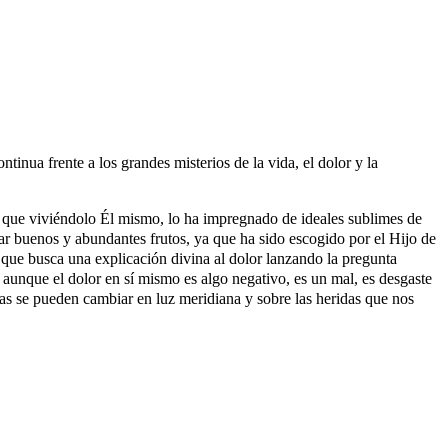
inua frente a los grandes misterios de la vida, el dolor y la
 ya que viviéndolo Él mismo, lo ha impregnado de ideales sublimes de
r buenos y abundantes frutos, ya que ha sido escogido por el Hijo de
que busca una explicación divina al dolor lanzando la pregunta
aunque el dolor en sí mismo es algo negativo, es un mal, es desgaste
blas se pueden cambiar en luz meridiana y sobre las heridas que nos