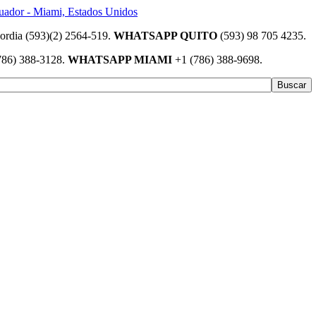
(593)(2) 2564-519.
WHATSAPP QUITO
(593) 98 705 4235.
786) 388-3128.
WHATSAPP MIAMI
+1 (786) 388-9698.