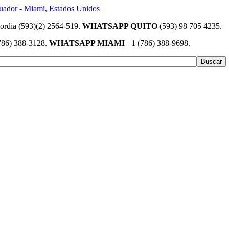
(593)(2) 2564-519.
WHATSAPP QUITO
(593) 98 705 4235.
786) 388-3128.
WHATSAPP MIAMI
+1 (786) 388-9698.