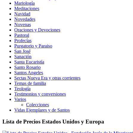
Mariología
Meditaciones
Navidad
Novedades
Novenas
Oraciones y Devociones
Pastoral
Profecías
Purgatorio y Paraiso
San José
Sanación
Santa Eucaristía
Santo Rosario
Santos Angeles
Sectas Nueva Era y otras corrientes
Temas de familia
Teología
Testimonios y conversiones
Varios
Colecciones
Vidas Ejemplares y de Santos
Lista de Precios Estados Unidos y Europa