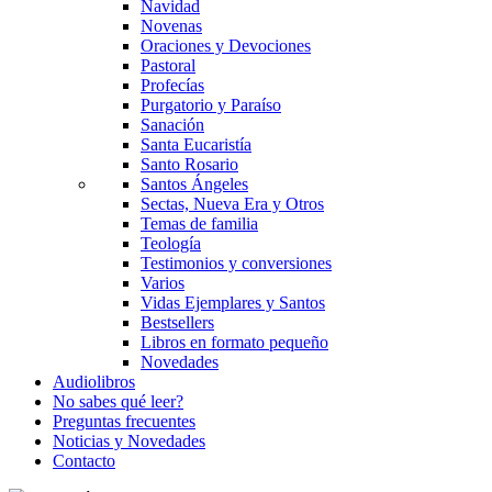
Navidad
Novenas
Oraciones y Devociones
Pastoral
Profecías
Purgatorio y Paraíso
Sanación
Santa Eucaristía
Santo Rosario
Santos Ángeles
Sectas, Nueva Era y Otros
Temas de familia
Teología
Testimonios y conversiones
Varios
Vidas Ejemplares y Santos
Bestsellers
Libros en formato pequeño
Novedades
Audiolibros
No sabes qué leer?
Preguntas frecuentes
Noticias y Novedades
Contacto