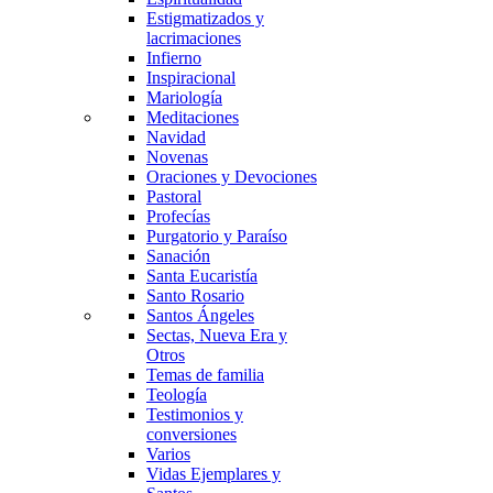
Estigmatizados y
lacrimaciones
Infierno
Inspiracional
Mariología
Meditaciones
Navidad
Novenas
Oraciones y Devociones
Pastoral
Profecías
Purgatorio y Paraíso
Sanación
Santa Eucaristía
Santo Rosario
Santos Ángeles
Sectas, Nueva Era y
Otros
Temas de familia
Teología
Testimonios y
conversiones
Varios
Vidas Ejemplares y