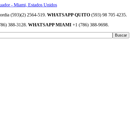
(593)(2) 2564-519.
WHATSAPP QUITO
(593) 98 705 4235.
786) 388-3128.
WHATSAPP MIAMI
+1 (786) 388-9698.