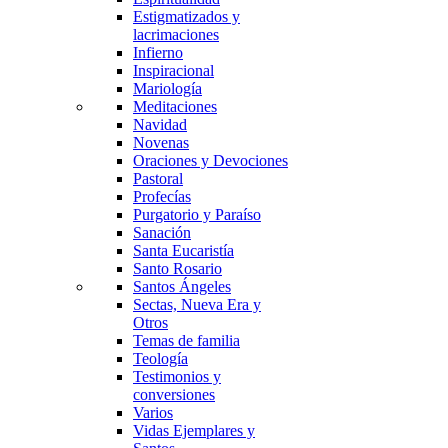
Estigmatizados y
lacrimaciones
Infierno
Inspiracional
Mariología
Meditaciones
Navidad
Novenas
Oraciones y Devociones
Pastoral
Profecías
Purgatorio y Paraíso
Sanación
Santa Eucaristía
Santo Rosario
Santos Ángeles
Sectas, Nueva Era y
Otros
Temas de familia
Teología
Testimonios y
conversiones
Varios
Vidas Ejemplares y