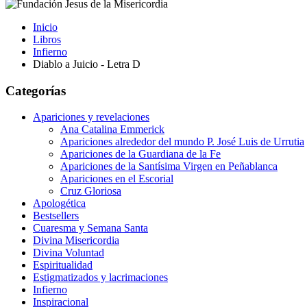
Inicio
Libros
Infierno
Diablo a Juicio - Letra D
Categorías
Apariciones y revelaciones
Ana Catalina Emmerick
Apariciones alrededor del mundo P. José Luis de Urrutia
Apariciones de la Guardiana de la Fe
Apariciones de la Santísima Virgen en Peñablanca
Apariciones en el Escorial
Cruz Gloriosa
Apologética
Bestsellers
Cuaresma y Semana Santa
Divina Misericordia
Divina Voluntad
Espiritualidad
Estigmatizados y lacrimaciones
Infierno
Inspiracional