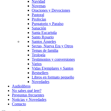
Navidad
Novenas
Oraciones y Devociones
Pastoral
Profecías
Purgatorio y Paraíso
Sanación
Santa Eucaristía
Santo Rosario
Santos Ángeles
Sectas, Nueva Era y Otros
Temas de familia
Teología
Testimonios y conversiones
Varios
Vidas Ejemplares y Santos
Bestsellers
Libros en formato pequeño
Novedades
Audiolibros
No sabes qué leer?
Preguntas frecuentes
Noticias y Novedades
Contacto