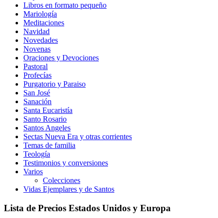
Libros en formato pequeño
Mariología
Meditaciones
Navidad
Novedades
Novenas
Oraciones y Devociones
Pastoral
Profecías
Purgatorio y Paraiso
San José
Sanación
Santa Eucaristía
Santo Rosario
Santos Angeles
Sectas Nueva Era y otras corrientes
Temas de familia
Teología
Testimonios y conversiones
Varios
Colecciones
Vidas Ejemplares y de Santos
Lista de Precios Estados Unidos y Europa