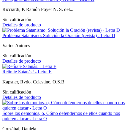
Ricciardi, P. Ramón Foyer N. S. del...
Sin calificación
Detalles de producto
Problema Satanismo: Solución la Oración (revista) - Letra D
Varios Autores
Sin calificación
Detalles de producto
Retírate Satanás! - Letra E
Kapsner, Rvdo. Celestine, O.S.B.
Sin calificación
Detalles de producto
Sobre los demonios, o, Cómo defendernos de ellos cuando nos
quieren atacar - Letra O
Cruzábal, Daniela