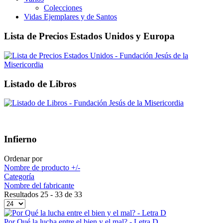
Colecciones
Vidas Ejemplares y de Santos
Lista de Precios Estados Unidos y Europa
Listado de Libros
Infierno
Ordenar por
Nombre de producto +/-
Categoría
Nombre del fabricante
Resultados 25 - 33 de 33
Por Qué la lucha entre el bien y el mal? - Letra D