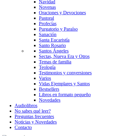
Navidad
Novenas
Oraciones y Devociones
Pastoral
Profecías
Purgatorio y Paraíso
Sanación
Santa Eucaristía
Santo Rosario
Santos Ángeles
Sectas, Nueva Era y Otros
Temas de familia
Teología
Testimonios y conversiones
Varios
Vidas Ejemplares y Santos
Bestsellers
Libros en formato pequeño
Novedades
Audiolibros
No sabes qué leer?
Preguntas frecuentes
Noticias y Novedades
Contacto