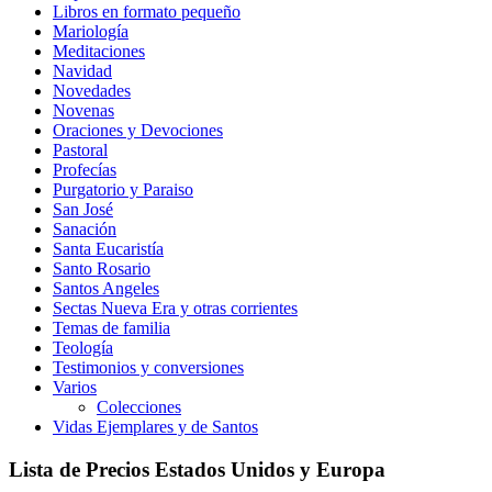
Libros en formato pequeño
Mariología
Meditaciones
Navidad
Novedades
Novenas
Oraciones y Devociones
Pastoral
Profecías
Purgatorio y Paraiso
San José
Sanación
Santa Eucaristía
Santo Rosario
Santos Angeles
Sectas Nueva Era y otras corrientes
Temas de familia
Teología
Testimonios y conversiones
Varios
Colecciones
Vidas Ejemplares y de Santos
Lista de Precios Estados Unidos y Europa