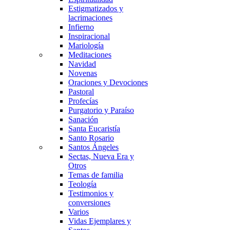
Estigmatizados y
lacrimaciones
Infierno
Inspiracional
Mariología
Meditaciones
Navidad
Novenas
Oraciones y Devociones
Pastoral
Profecías
Purgatorio y Paraíso
Sanación
Santa Eucaristía
Santo Rosario
Santos Ángeles
Sectas, Nueva Era y
Otros
Temas de familia
Teología
Testimonios y
conversiones
Varios
Vidas Ejemplares y