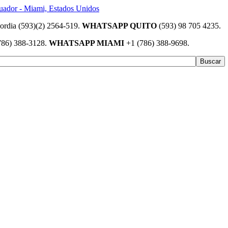
(593)(2) 2564-519.
WHATSAPP QUITO
(593) 98 705 4235.
786) 388-3128.
WHATSAPP MIAMI
+1 (786) 388-9698.