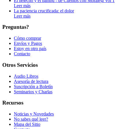
El helecho y el bambú - de Cuentos con Moraleja Vol 1
Leer más
La paciencia crucificada: el dolor
Leer más
Preguntas?
Cómo comprar
Envíos y Pagos
Estoy en otro país
Contacto
Otros Servicios
Audio Libros
Asesoría de lectura
Suscripción a Boletín
Seminarios y Charlas
Recursos
Noticias y Novedades
No sabes qué leer?
Mapa del Sitio