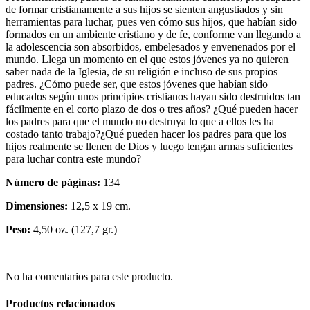
de formar cristianamente a sus hijos se sienten angustiados y sin
herramientas para luchar, pues ven cómo sus hijos, que habían sido
formados en un ambiente cristiano y de fe, conforme van llegando a
la adolescencia son absorbidos, embelesados y envenenados por el
mundo. Llega un momento en el que estos jóvenes ya no quieren
saber nada de la Iglesia, de su religión e incluso de sus propios
padres. ¿Cómo puede ser, que estos jóvenes que habían sido
educados según unos principios cristianos hayan sido destruidos tan
fácilmente en el corto plazo de dos o tres años? ¿Qué pueden hacer
los padres para que el mundo no destruya lo que a ellos les ha
costado tanto trabajo?¿Qué pueden hacer los padres para que los
hijos realmente se llenen de Dios y luego tengan armas suficientes
para luchar contra este mundo?
Número de páginas:
134
Dimensiones:
12,5 x 19 cm.
Peso:
4,50 oz. (127,7 gr.)
No ha comentarios para este producto.
Productos relacionados