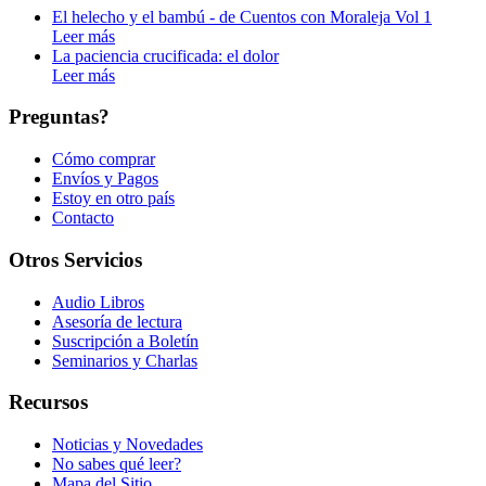
El helecho y el bambú - de Cuentos con Moraleja Vol 1
Leer más
La paciencia crucificada: el dolor
Leer más
Preguntas?
Cómo comprar
Envíos y Pagos
Estoy en otro país
Contacto
Otros Servicios
Audio Libros
Asesoría de lectura
Suscripción a Boletín
Seminarios y Charlas
Recursos
Noticias y Novedades
No sabes qué leer?
Mapa del Sitio