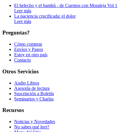
El helecho y el bambú - de Cuentos con Moraleja Vol 1
Leer más
La paciencia crucificada: el dolor
Leer más
Preguntas?
Cómo comprar
Envíos y Pagos
Estoy en otro país
Contacto
Otros Servicios
Audio Libros
Asesoría de lectura
Suscripción a Boletín
Seminarios y Charlas
Recursos
Noticias y Novedades
No sabes qué leer?