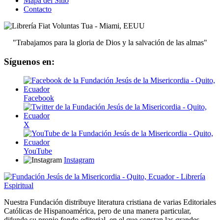
Mapa del Sitio
Contacto
"Trabajamos para la gloria de Dios y la salvación de las almas"
Síguenos en:
Facebook
X
YouTube
Instagram
Nuestra Fundación distribuye literatura cristiana de varias Editoriales
Católicas de Hispanoamérica, pero de una manera particular,
difunde su propio fondo editorial, en el que constan las grandes