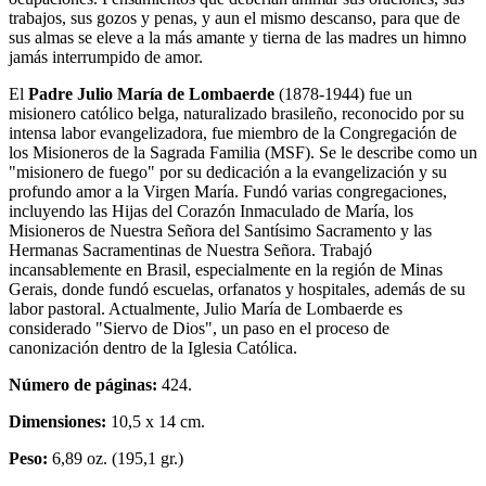
trabajos, sus gozos y penas, y aun el mismo descanso, para que de
sus almas se eleve a la más amante y tierna de las madres un himno
jamás interrumpido de amor.
El
Padre Julio María de Lombaerde
(1878-1944) fue un
misionero católico belga, naturalizado brasileño, reconocido por su
intensa labor evangelizadora, fue miembro de la Congregación de
los Misioneros de la Sagrada Familia (MSF). Se le describe como un
"misionero de fuego" por su dedicación a la evangelización y su
profundo amor a la Virgen María. Fundó varias congregaciones,
incluyendo las Hijas del Corazón Inmaculado de María, los
Misioneros de Nuestra Señora del Santísimo Sacramento y las
Hermanas Sacramentinas de Nuestra Señora. Trabajó
incansablemente en Brasil, especialmente en la región de Minas
Gerais, donde fundó escuelas, orfanatos y hospitales, además de su
labor pastoral. Actualmente, Julio María de Lombaerde es
considerado "Siervo de Dios", un paso en el proceso de
canonización dentro de la Iglesia Católica.
Número de páginas:
424.
Dimensiones:
10,5 x 14 cm.
Peso:
6,89 oz. (195,1 gr.)