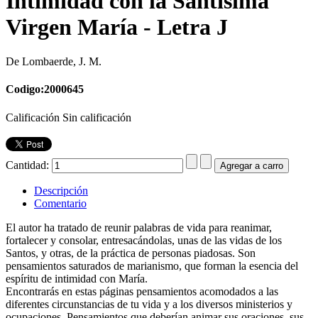
Intimidad con la Santísima
Virgen María - Letra J
De Lombaerde, J. M.
Codigo:2000645
Calificación Sin calificación
Cantidad:
Descripción
Comentario
El autor ha tratado de reunir palabras de vida para reanimar,
fortalecer y consolar, entresacándolas, unas de las vidas de los
Santos, y otras, de la práctica de personas piadosas. Son
pensamientos saturados de marianismo, que forman la esencia del
espíritu de intimidad con María.
Encontrarás en estas páginas pensamientos acomodados a las
diferentes circunstancias de tu vida y a los diversos ministerios y
ocupaciones. Pensamientos que deberían animar sus oraciones, sus