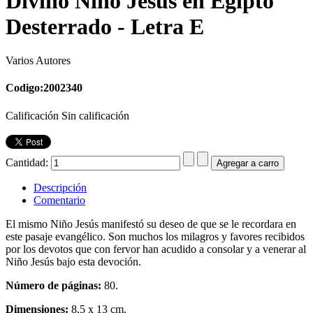
Divino Niño Jesús en Egipto
Desterrado - Letra E
Varios Autores
Codigo:2002340
Calificación Sin calificación
Cantidad:
Descripción
Comentario
El mismo Niño Jesús manifestó su deseo de que se le recordara en
este pasaje evangélico. Son muchos los milagros y favores recibidos
por los devotos que con fervor han acudido a consolar y a venerar al
Niño Jesús bajo esta devoción.
Número de páginas:
80.
Dimensiones:
8,5 x 13 cm.