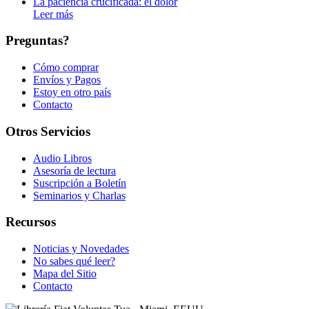
La paciencia crucificada: el dolor
Leer más
Preguntas?
Cómo comprar
Envíos y Pagos
Estoy en otro país
Contacto
Otros Servicios
Audio Libros
Asesoría de lectura
Suscripción a Boletín
Seminarios y Charlas
Recursos
Noticias y Novedades
No sabes qué leer?
Mapa del Sitio
Contacto