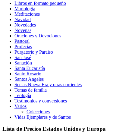
Libros en formato pequeño
Mariología
Meditaciones
Navidad
Novedades
Novenas
Oraciones y Devociones
Pastoral
Profecías
Purgatorio y Paraiso
San José
Sanación
Santa Eucaristía
Santo Rosario
Santos Angeles
Sectas Nueva Era y otras corrientes
Temas de familia
Teología
Testimonios y conversiones
Varios
Colecciones
Vidas Ejemplares y de Santos
Lista de Precios Estados Unidos y Europa