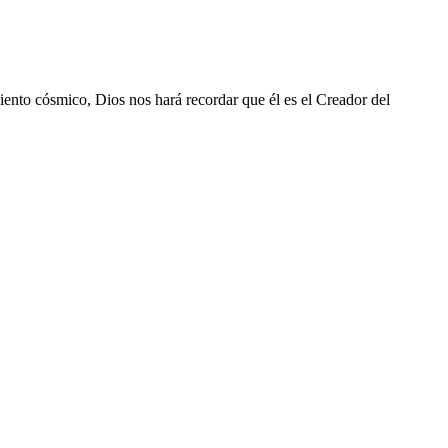
iento cósmico, Dios nos hará recordar que él es el Creador del