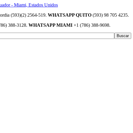
(593)(2) 2564-519.
WHATSAPP QUITO
(593) 98 705 4235.
786) 388-3128.
WHATSAPP MIAMI
+1 (786) 388-9698.