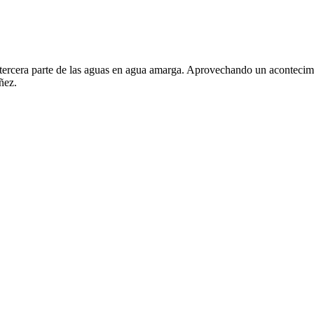
a tercera parte de las aguas en agua amarga. Aprovechando un acontecim
ñez.