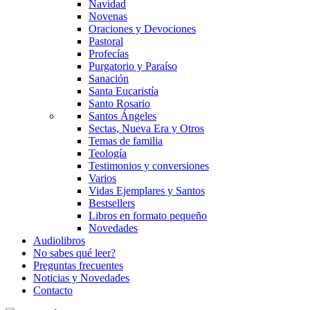
Navidad
Novenas
Oraciones y Devociones
Pastoral
Profecías
Purgatorio y Paraíso
Sanación
Santa Eucaristía
Santo Rosario
Santos Ángeles
Sectas, Nueva Era y Otros
Temas de familia
Teología
Testimonios y conversiones
Varios
Vidas Ejemplares y Santos
Bestsellers
Libros en formato pequeño
Novedades
Audiolibros
No sabes qué leer?
Preguntas frecuentes
Noticias y Novedades
Contacto