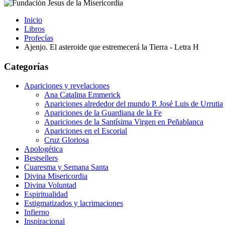
Inicio
Libros
Profecías
Ajenjo. El asteroide que estremecerá la Tierra - Letra H
Categorías
Apariciones y revelaciones
Ana Catalina Emmerick
Apariciones alrededor del mundo P. José Luis de Urrutia
Apariciones de la Guardiana de la Fe
Apariciones de la Santísima Virgen en Peñablanca
Apariciones en el Escorial
Cruz Gloriosa
Apologética
Bestsellers
Cuaresma y Semana Santa
Divina Misericordia
Divina Voluntad
Espiritualidad
Estigmatizados y lacrimaciones
Infierno
Inspiracional