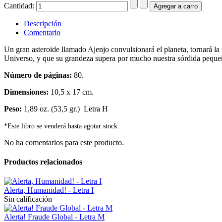
Cantidad:
Descripción
Comentario
Un gran asteroide llamado Ajenjo convulsionará el planeta, tornará l
Universo, y que su grandeza supera por mucho nuestra sórdida peque
Número de páginas:
80.
Dimensiones:
10,5 x 17 cm.
Peso:
1,89 oz. (53,5 gr.) Letra H
*Este libro se venderá hasta agotar stock.
No ha comentarios para este producto.
Productos relacionados
Alerta, Humanidad! - Letra I
Sin calificación
Alerta! Fraude Global - Letra M