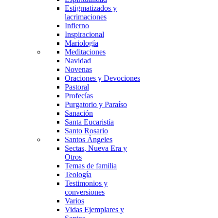
Estigmatizados y
lacrimaciones
Infierno
Inspiracional
Mariología
Meditaciones
Navidad
Novenas
Oraciones y Devociones
Pastoral
Profecías
Purgatorio y Paraíso
Sanación
Santa Eucaristía
Santo Rosario
Santos Ángeles
Sectas, Nueva Era y
Otros
Temas de familia
Teología
Testimonios y
conversiones
Varios
Vidas Ejemplares y