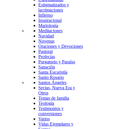
Estigmatizados y
lacrimaciones
Infierno
Inspiracional
Mariología
Meditaciones
Navidad
Novenas
Oraciones y Devociones
Pastoral
Profecías
Purgatorio y Paraíso
Sanación
Santa Eucaristía
Santo Rosario
Santos Ángeles
Sectas, Nueva Era y
Otros
Temas de familia
Teología
Testimonios y
conversiones
Varios
Vidas Ejemplares y