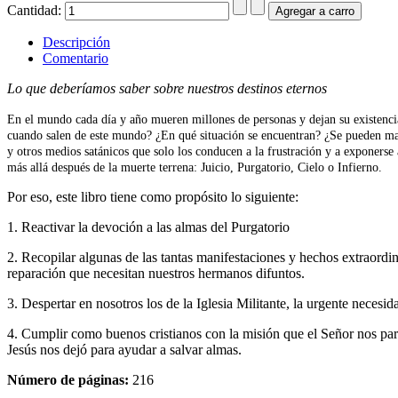
Cantidad:
Descripción
Comentario
Lo que deberíamos saber sobre nuestros destinos eternos
En el mundo cada día y año mueren millones de personas y dejan su existencia
cuando salen de este mundo? ¿En qué situación se encuentran? ¿Se pueden manif
y otros medios satánicos que solo los conducen a la frustración y a exponerse 
más allá después de la muerte terrena: Juicio, Purgatorio, Cielo o Infierno.
Por eso, este libro tiene como propósito lo siguiente:
1. Reactivar la devoción a las almas del Purgatorio
2. Recopilar algunas de las tantas manifestaciones y hechos extraordin
reparación que necesitan nuestros hermanos difuntos.
3. Despertar en nosotros los de la Iglesia Militante, la urgente neces
4. Cumplir como buenos cristianos con la misión que el Señor nos par
Jesús nos dejó para ayudar a salvar almas.
Número de páginas:
216