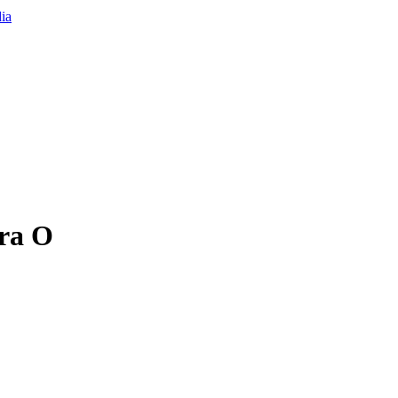
tra O