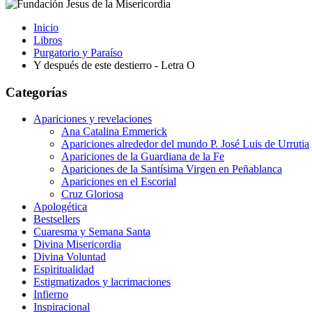
Inicio
Libros
Purgatorio y Paraíso
Y después de este destierro - Letra O
Categorías
Apariciones y revelaciones
Ana Catalina Emmerick
Apariciones alrededor del mundo P. José Luis de Urrutia
Apariciones de la Guardiana de la Fe
Apariciones de la Santísima Virgen en Peñablanca
Apariciones en el Escorial
Cruz Gloriosa
Apologética
Bestsellers
Cuaresma y Semana Santa
Divina Misericordia
Divina Voluntad
Espiritualidad
Estigmatizados y lacrimaciones
Infierno
Inspiracional