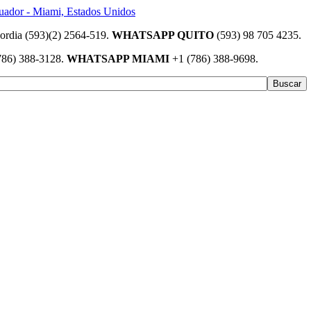
(593)(2) 2564-519.
WHATSAPP QUITO
(593) 98 705 4235.
786) 388-3128.
WHATSAPP MIAMI
+1 (786) 388-9698.