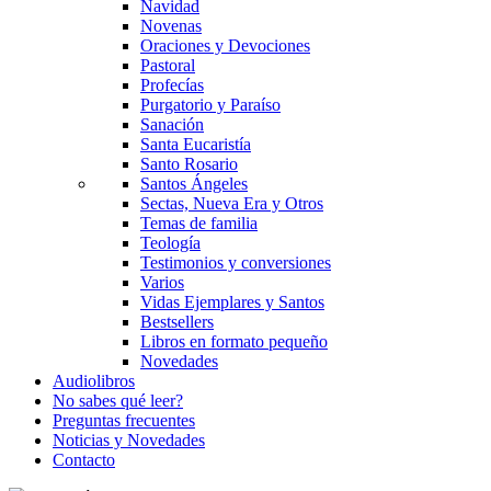
Navidad
Novenas
Oraciones y Devociones
Pastoral
Profecías
Purgatorio y Paraíso
Sanación
Santa Eucaristía
Santo Rosario
Santos Ángeles
Sectas, Nueva Era y Otros
Temas de familia
Teología
Testimonios y conversiones
Varios
Vidas Ejemplares y Santos
Bestsellers
Libros en formato pequeño
Novedades
Audiolibros
No sabes qué leer?
Preguntas frecuentes
Noticias y Novedades
Contacto