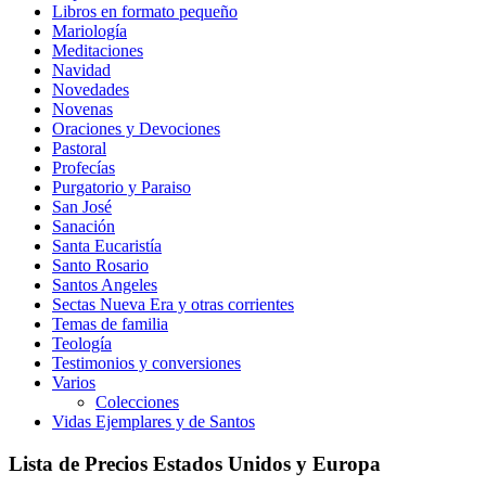
Libros en formato pequeño
Mariología
Meditaciones
Navidad
Novedades
Novenas
Oraciones y Devociones
Pastoral
Profecías
Purgatorio y Paraiso
San José
Sanación
Santa Eucaristía
Santo Rosario
Santos Angeles
Sectas Nueva Era y otras corrientes
Temas de familia
Teología
Testimonios y conversiones
Varios
Colecciones
Vidas Ejemplares y de Santos
Lista de Precios Estados Unidos y Europa