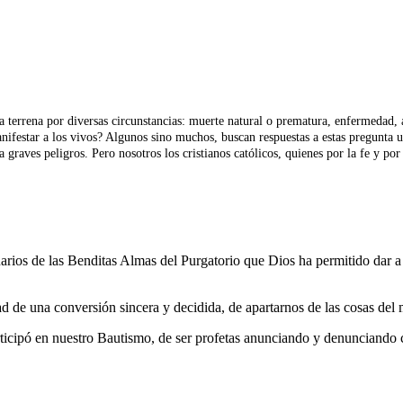
 terrena por diversas circunstancias: muerte natural o prematura, enfermedad, 
estar a los vivos? Algunos sino muchos, buscan respuestas a estas pregunta usa
a graves peligros. Pero nosotros los cristianos católicos, quienes por la fe y p
arios de las Benditas Almas del Purgatorio que Dios ha permitido dar a 
idad de una conversión sincera y decidida, de apartarnos de las cosas d
ticipó en nuestro Bautismo, de ser profetas anunciando y denunciando c