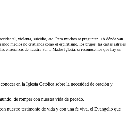
accidental, violenta, suicidio, etc. Pero muchos se preguntan: ¿A dónde van
ndo medios no cristianos como el espiritismo, los brujos, las cartas astrales
or las enseñanzas de nuestra Santa Madre Iglesia, sí reconocemos que hay un
conocer en la Iglesia Católica sobre la necesidad de oración y
el mundo, de romper con nuestra vida de pecado.
on nuestro testimonio de vida y con una fe viva, el Evangelio que