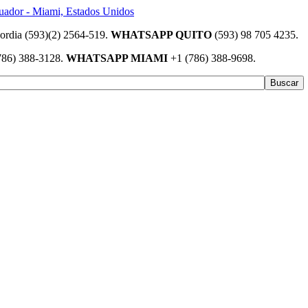
(593)(2) 2564-519.
WHATSAPP QUITO
(593) 98 705 4235.
786) 388-3128.
WHATSAPP MIAMI
+1 (786) 388-9698.