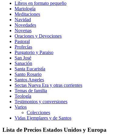
Libros en formato pequeño
Mariología
Meditaciones
Navidad
Novedades
Novenas
Oraciones y Devociones
Pastoral
Profecías
Purgatorio y Paraiso
San José
Sanación
Santa Eucaristía
Santo Rosario
Santos Angeles
Sectas Nueva Era y otras corrientes
Temas de familia
Teología
Testimonios y conversiones
Varios
Colecciones
Vidas Ejemplares y de Santos
Lista de Precios Estados Unidos y Europa