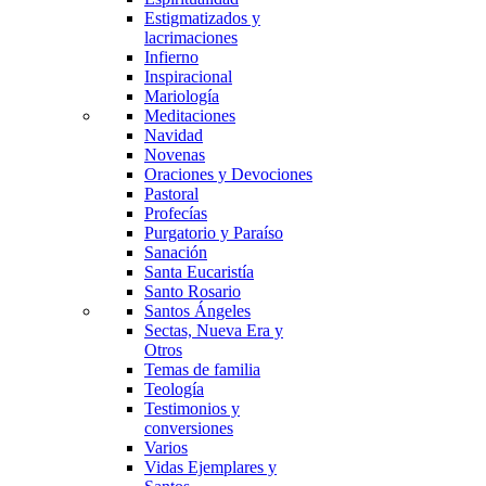
Estigmatizados y
lacrimaciones
Infierno
Inspiracional
Mariología
Meditaciones
Navidad
Novenas
Oraciones y Devociones
Pastoral
Profecías
Purgatorio y Paraíso
Sanación
Santa Eucaristía
Santo Rosario
Santos Ángeles
Sectas, Nueva Era y
Otros
Temas de familia
Teología
Testimonios y
conversiones
Varios
Vidas Ejemplares y