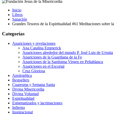
Inicio
Libros
Sanación
Grandes Tesoros de la Espiritualidad #61 Meditaciones sobre la
Categorías
Apariciones y revelaciones
Ana Catalina Emmerick
Apariciones alrededor del mundo P. José Luis de Urrutia
Apariciones de la Guardiana de la Fe
Apariciones de la Santísima Virgen en Peñablanca
Apariciones en el Escorial
Cruz Gloriosa
Apologética
Bestsellers
Cuaresma y Semana Santa
Divina Misericordia
Divina Voluntad
Espiritualidad
Estigmatizados y lacrimaciones
Infierno
Inspiracional