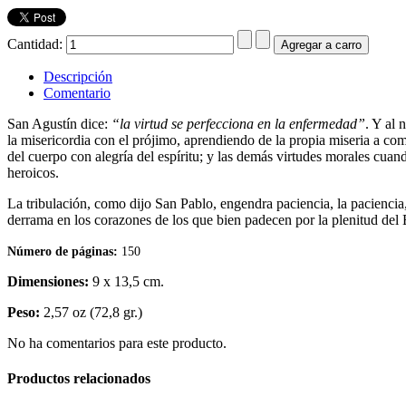
Cantidad:
Descripción
Comentario
San Agustín dice:
“la virtud se perfecciona en la enfermedad”
. Y al 
la misericordia con el prójimo, aprendiendo de la propia miseria a co
del cuerpo con alegría del espíritu; y las demás virtudes morales cuand
heroicos.
La tribulación, como dijo San Pablo, engendra paciencia, la paciencia
derrama en los corazones de los que bien padecen por la plenitud del 
Número de páginas:
150
Dimensiones:
9 x 13,5 cm.
Peso:
2,57 oz (72,8 gr.)
No ha comentarios para este producto.
Productos relacionados