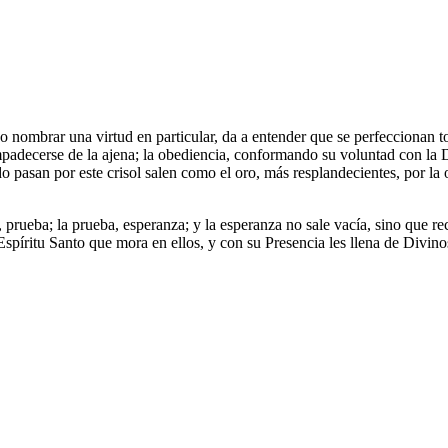
no nombrar una virtud en particular, da a entender que se perfeccionan 
mpadecerse de la ajena; la obediencia, conformando su voluntad con la Di
o pasan por este crisol salen como el oro, más resplandecientes, por la 
, prueba; la prueba, esperanza; y la esperanza no sale vacía, sino que 
Espíritu Santo que mora en ellos, y con su Presencia les llena de Divino