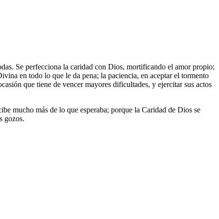
todas. Se perfecciona la caridad con Dios, mortificando el amor propio;
vina en todo lo que le da pena; la paciencia, en aceptar el tormento
ocasión que tiene de vencer mayores dificultades, y ejercitar sus actos
recibe mucho más de lo que esperaba; porque la Caridad de Dios se
s gozos.