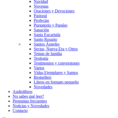
Navidad
Novenas
Oraciones y Devociones
Pastoral
Profecías
Purgatorio y Paraíso
Sanación
Santa Eucaristía
Santo Rosario
Santos Ángeles
Sectas, Nueva Era y Otros
Temas de familia
Teología
Testimonios y conversiones
Varios
Vidas Ejemplares y Santos
Bestsellers
Libros en formato pequeño
Novedades
Audiolibros
No sabes qué leer?
Preguntas frecuentes
Noticias y Novedades
Contacto