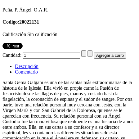
Peña, P. Ángel, O.A.R.
Codigo:20022131
Calificación Sin calificación
Cantidad:
Descripción
Comentario
Santa Gema Galgani es una de las santas más extraordinarias de la
historia de la Iglesia. Ella vivió en propia carne la Pasión de
Jesucristo desde las llagas de pies, manos y costado hasta la
flagelación, la coronación de espinas y el sudor de sangre. Por otra
parte, tuvo una relación personal muy cercana con Jesús, con la
Virgen María y con San Gabriel de la Dolorosa, quienes se le
aparecían con frecuencia. Su relación personal con su Ángel
Custodio fue tan maravillosa que realmente es una historia de amor
entre ambos. Ella, en sus cartas a su confesor y a su director
espiritual, les va contando las diferentes situaciones de esta
comunicación en la que el Ángel era su defensor, su cartero, su