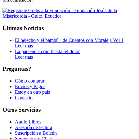
Últimas Noticias
El helecho y el bambú - de Cuentos con Moraleja Vol 1
Leer más
La paciencia crucificada: el dolor
Leer más
Preguntas?
Cómo comprar
Envíos y Pagos
Estoy en otro país
Contacto
Otros Servicios
Audio Libros
Asesoría de lectura
Suscripción a Boletín
Seminarios y Charlas