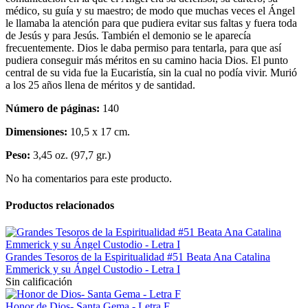
médico, su guía y su maestro; de modo que muchas veces el Ángel
le llamaba la atención para que pudiera evitar sus faltas y fuera toda
de Jesús y para Jesús. También el demonio se le aparecía
frecuentemente. Dios le daba permiso para tentarla, para que así
pudiera conseguir más méritos en su camino hacia Dios. El punto
central de su vida fue la Eucaristía, sin la cual no podía vivir. Murió
a los 25 años llena de méritos y de santidad.
Número de páginas:
140
Dimensiones:
10,5 x 17 cm.
Peso:
3,45 oz. (97,7 gr.)
No ha comentarios para este producto.
Productos relacionados
Grandes Tesoros de la Espiritualidad #51 Beata Ana Catalina
Emmerick y su Ángel Custodio - Letra I
Sin calificación
Honor de Dios- Santa Gema - Letra F