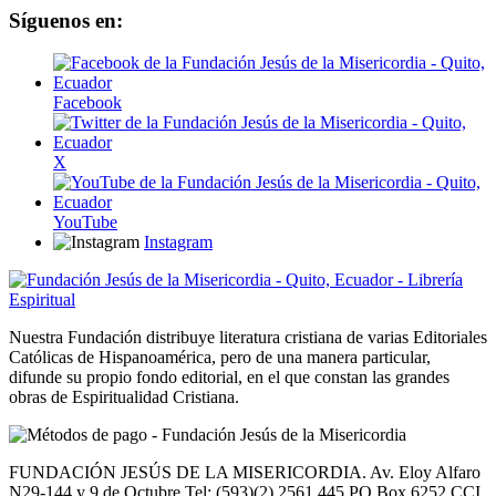
Síguenos en:
Facebook
X
YouTube
Instagram
Nuestra Fundación distribuye literatura cristiana de varias Editoriales
Católicas de Hispanoamérica, pero de una manera particular,
difunde su propio fondo editorial, en el que constan las grandes
obras de Espiritualidad Cristiana.
FUNDACIÓN JESÚS DE LA MISERICORDIA. Av. Eloy Alfaro
N29-144 y 9 de Octubre Tel: (593)(2) 2561 445 PO Box 6252 CCI