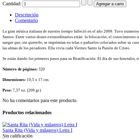
Cantidad:
Descripción
Comentario
La gran mística italiana de nuestro tiempo falleció en el año 2009. Tuvo numeroso
Santos. Entre varios dones extraordinarios están: la bilocación, el conocimiento sob
sangre que, sin quererlo, se imprimían en telas o pañuelos colocados sobre su cue
las almas de los pecadores. Ella vivía cada Viernes Santo la Pasión de Cristo.
Se están dando los primeros pasos para su Beatificación. El día de sus funerales, 
Número de páginas:
320
Dimensiones:
10,5 x 17 cm.
Peso:
7,37 oz. (209 gr.)
No ha comentarios para este producto.
Productos relacionados
Santa Rita (Vida y milagros) Letra I
Sin calificación