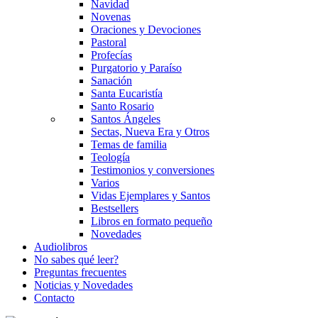
Navidad
Novenas
Oraciones y Devociones
Pastoral
Profecías
Purgatorio y Paraíso
Sanación
Santa Eucaristía
Santo Rosario
Santos Ángeles
Sectas, Nueva Era y Otros
Temas de familia
Teología
Testimonios y conversiones
Varios
Vidas Ejemplares y Santos
Bestsellers
Libros en formato pequeño
Novedades
Audiolibros
No sabes qué leer?
Preguntas frecuentes
Noticias y Novedades
Contacto