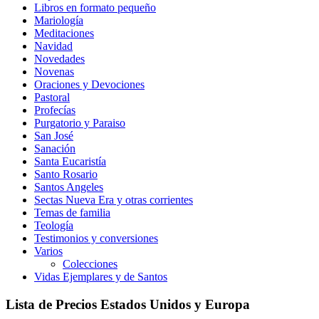
Libros en formato pequeño
Mariología
Meditaciones
Navidad
Novedades
Novenas
Oraciones y Devociones
Pastoral
Profecías
Purgatorio y Paraiso
San José
Sanación
Santa Eucaristía
Santo Rosario
Santos Angeles
Sectas Nueva Era y otras corrientes
Temas de familia
Teología
Testimonios y conversiones
Varios
Colecciones
Vidas Ejemplares y de Santos
Lista de Precios Estados Unidos y Europa