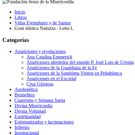
Inicio
Libros
Vidas Ejemplares y de Santos
Gran mística Natuzza - Letra L
Categorías
Apariciones y revelaciones
Ana Catalina Emmerick
Apariciones alrededor del mundo P. José Luis de Urrutia
Apariciones de la Guardiana de la Fe
Apariciones de la Santísima Virgen en Peñablanca
Apariciones en el Escorial
Cruz Gloriosa
Apologética
Bestsellers
Cuaresma y Semana Santa
Divina Misericordia
Divina Voluntad
Espiritualidad
Estigmatizados y lacrimaciones
Infierno
Inspiracional