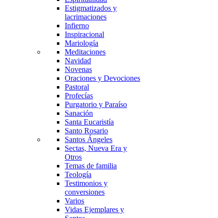
Estigmatizados y
lacrimaciones
Infierno
Inspiracional
Mariología
Meditaciones
Navidad
Novenas
Oraciones y Devociones
Pastoral
Profecías
Purgatorio y Paraíso
Sanación
Santa Eucaristía
Santo Rosario
Santos Ángeles
Sectas, Nueva Era y
Otros
Temas de familia
Teología
Testimonios y
conversiones
Varios
Vidas Ejemplares y