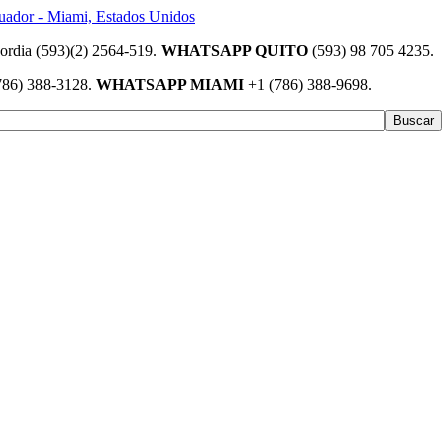
(593)(2) 2564-519.
WHATSAPP QUITO
(593) 98 705 4235.
786) 388-3128.
WHATSAPP MIAMI
+1 (786) 388-9698.