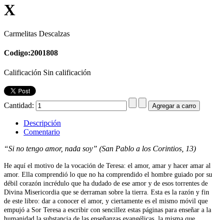
X
Carmelitas Descalzas
Codigo:2001808
Calificación Sin calificación
Cantidad:
Descripción
Comentario
“Si no tengo amor, nada soy” (San Pablo a los Corintios, 13)
He aquí el motivo de la vocación de Teresa: el amor, amar y hacer amar al
amor. Ella comprendió lo que no ha comprendido el hombre guiado por su
débil corazón incrédulo que ha dudado de ese amor y de esos torrentes de
Divina Misericordia que se derraman sobre la tierra. Esta es la razón y fin
de este libro: dar a conocer el amor, y ciertamente es el mismo móvil que
empujó a Sor Teresa a escribir con sencillez estas páginas para enseñar a la
humanidad la substancia de las enseñanzas evangélicas, la misma que