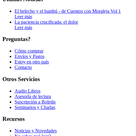
El helecho y el bambú - de Cuentos con Moraleja Vol 1
Leer más
La paciencia crucificada: el dolor
Leer más
Preguntas?
Cómo comprar
Envíos y Pagos
Estoy en otro país
Contacto
Otros Servicios
Audio Libros
Asesoría de lectura
Suscripción a Boletín
Seminarios y Charlas
Recursos
Noticias y Novedades