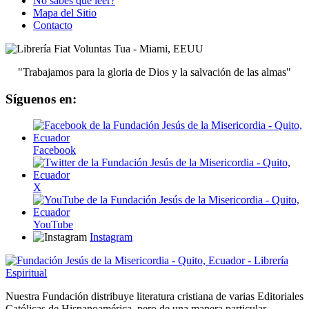
No sabes qué leer?
Mapa del Sitio
Contacto
"Trabajamos para la gloria de Dios y la salvación de las almas"
Síguenos en:
Facebook
X
YouTube
Instagram
Nuestra Fundación distribuye literatura cristiana de varias Editoriales
Católicas de Hispanoamérica, pero de una manera particular,