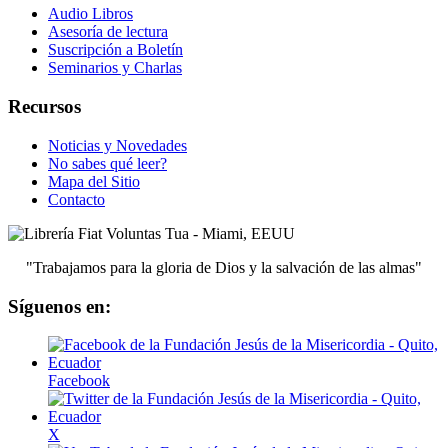
Audio Libros
Asesoría de lectura
Suscripción a Boletín
Seminarios y Charlas
Recursos
Noticias y Novedades
No sabes qué leer?
Mapa del Sitio
Contacto
"Trabajamos para la gloria de Dios y la salvación de las almas"
Síguenos en:
Facebook
X