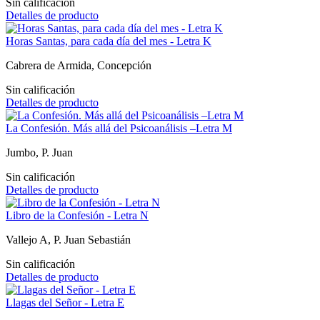
Sin calificación
Detalles de producto
Horas Santas, para cada día del mes - Letra K
Cabrera de Armida, Concepción
Sin calificación
Detalles de producto
La Confesión. Más allá del Psicoanálisis –Letra M
Jumbo, P. Juan
Sin calificación
Detalles de producto
Libro de la Confesión - Letra N
Vallejo A, P. Juan Sebastián
Sin calificación
Detalles de producto
Llagas del Señor - Letra E