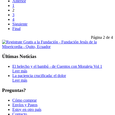
Anterior
1
2
3
4
Siguiente
Final
Página 2 de 4
Últimas Noticias
El helecho y el bambú - de Cuentos con Moraleja Vol 1
Leer más
La paciencia crucificada: el dolor
Leer más
Preguntas?
Cómo comprar
Envíos y Pagos
Estoy en otro país
Contacto