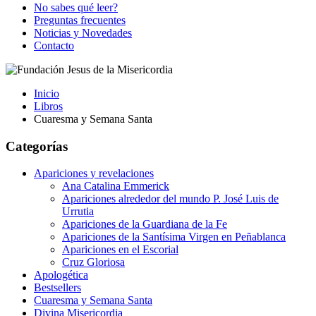
No sabes qué leer?
Preguntas frecuentes
Noticias y Novedades
Contacto
Inicio
Libros
Cuaresma y Semana Santa
Categorías
Apariciones y revelaciones
Ana Catalina Emmerick
Apariciones alrededor del mundo P. José Luis de
Urrutia
Apariciones de la Guardiana de la Fe
Apariciones de la Santísima Virgen en Peñablanca
Apariciones en el Escorial
Cruz Gloriosa
Apologética
Bestsellers
Cuaresma y Semana Santa
Divina Misericordia