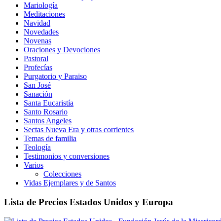
Mariología
Meditaciones
Navidad
Novedades
Novenas
Oraciones y Devociones
Pastoral
Profecías
Purgatorio y Paraiso
San José
Sanación
Santa Eucaristía
Santo Rosario
Santos Angeles
Sectas Nueva Era y otras corrientes
Temas de familia
Teología
Testimonios y conversiones
Varios
Colecciones
Vidas Ejemplares y de Santos
Lista de Precios Estados Unidos y Europa