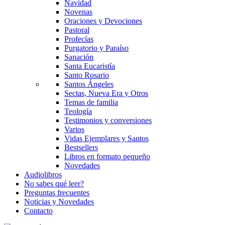
Navidad
Novenas
Oraciones y Devociones
Pastoral
Profecías
Purgatorio y Paraíso
Sanación
Santa Eucaristía
Santo Rosario
Santos Ángeles
Sectas, Nueva Era y Otros
Temas de familia
Teología
Testimonios y conversiones
Varios
Vidas Ejemplares y Santos
Bestsellers
Libros en formato pequeño
Novedades
Audiolibros
No sabes qué leer?
Preguntas frecuentes
Noticias y Novedades
Contacto