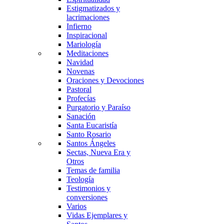
Estigmatizados y
lacrimaciones
Infierno
Inspiracional
Mariología
Meditaciones
Navidad
Novenas
Oraciones y Devociones
Pastoral
Profecías
Purgatorio y Paraíso
Sanación
Santa Eucaristía
Santo Rosario
Santos Ángeles
Sectas, Nueva Era y
Otros
Temas de familia
Teología
Testimonios y
conversiones
Varios
Vidas Ejemplares y