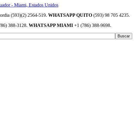
(593)(2) 2564-519.
WHATSAPP QUITO
(593) 98 705 4235.
786) 388-3128.
WHATSAPP MIAMI
+1 (786) 388-9698.