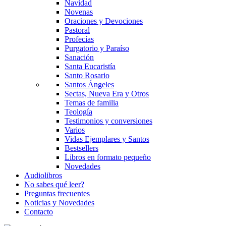
Navidad
Novenas
Oraciones y Devociones
Pastoral
Profecías
Purgatorio y Paraíso
Sanación
Santa Eucaristía
Santo Rosario
Santos Ángeles
Sectas, Nueva Era y Otros
Temas de familia
Teología
Testimonios y conversiones
Varios
Vidas Ejemplares y Santos
Bestsellers
Libros en formato pequeño
Novedades
Audiolibros
No sabes qué leer?
Preguntas frecuentes
Noticias y Novedades
Contacto