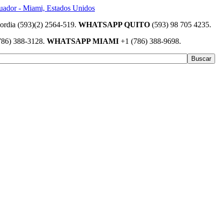
(593)(2) 2564-519.
WHATSAPP QUITO
(593) 98 705 4235.
786) 388-3128.
WHATSAPP MIAMI
+1 (786) 388-9698.