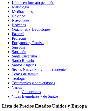
Libros en formato pequeño
Mariología
Meditaciones
Navidad
Novedades
Novenas
Oraciones y Devociones
Pastoral
Profecías
Purgatorio y Paraiso
San José
Sanación
Santa Eucaristía
Santo Rosario
Santos Angeles
Sectas Nueva Era y otras corrientes
Temas de familia
Teología
Testimonios y conversiones
Varios
Colecciones
Vidas Ejemplares y de Santos
Lista de Precios Estados Unidos y Europa