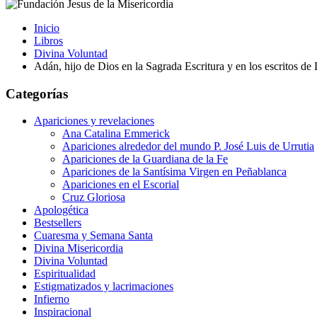
Inicio
Libros
Divina Voluntad
Adán, hijo de Dios en la Sagrada Escritura y en los escritos de 
Categorías
Apariciones y revelaciones
Ana Catalina Emmerick
Apariciones alrededor del mundo P. José Luis de Urrutia
Apariciones de la Guardiana de la Fe
Apariciones de la Santísima Virgen en Peñablanca
Apariciones en el Escorial
Cruz Gloriosa
Apologética
Bestsellers
Cuaresma y Semana Santa
Divina Misericordia
Divina Voluntad
Espiritualidad
Estigmatizados y lacrimaciones
Infierno
Inspiracional