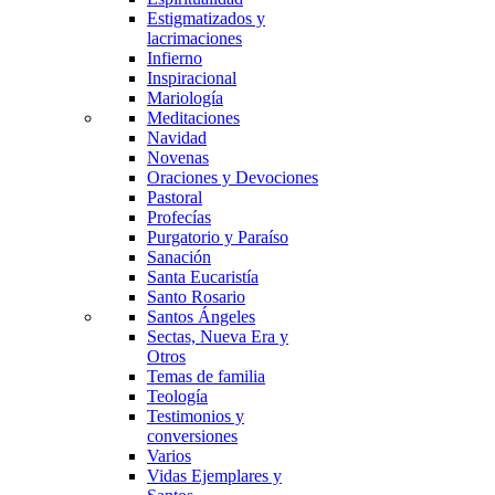
Estigmatizados y
lacrimaciones
Infierno
Inspiracional
Mariología
Meditaciones
Navidad
Novenas
Oraciones y Devociones
Pastoral
Profecías
Purgatorio y Paraíso
Sanación
Santa Eucaristía
Santo Rosario
Santos Ángeles
Sectas, Nueva Era y
Otros
Temas de familia
Teología
Testimonios y
conversiones
Varios
Vidas Ejemplares y