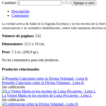
Cantidad:
Descripción
Comentario
La verdad acerca de Adán en la Sagrada Escritura y en los escritos de la Sierva
consecuencias y su verdadera rehabilitación, contra toda fantasiosa doctrina ev
Número de páginas:
232
Dimensiones:
12,5 x 19 cm.
Peso:
7,3 oz. (206,9 gr.)
No ha comentarios para este producto.
Productos relacionados
Pequeño Catecismo sobre la Divina Voluntad - Letra K
Sin calificación
La Virgen María en los escritos de Luisa Piccarreta - Letra L
Sin calificación