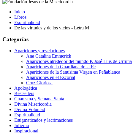
Inicio
Libros
Espiritualidad
De las virtudes y de los vicios - Letra M
Categorías
Apariciones y revelaciones
Ana Catalina Emmerick
Apariciones alrededor del mundo P. José Luis de Urrutia
Apariciones de la Guardiana de la Fe
Apariciones de la Santísima Virgen en Peñablanca
Apariciones en el Escorial
Cruz Gloriosa
Apologética
Bestsellers
Cuaresma y Semana Santa
Divina Misericordia
Divina Voluntad
Espiritualidad
Estigmatizados y lacrimaciones
Infierno
Inspiracional