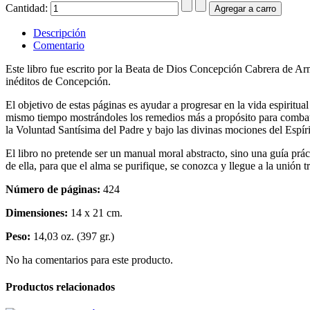
Cantidad:
Descripción
Comentario
Este libro fue escrito por la Beata de Dios Concepción Cabrera de Armi
inéditos de Concepción.
El objetivo de estas páginas es ayudar a progresar en la vida espiritua
mismo tiempo mostrándoles los remedios más a propósito para combatir
la Voluntad Santísima del Padre y bajo las divinas mociones del Espír
El libro no pretende ser un manual moral abstracto, sino una guía prá
de ella, para que el alma se purifique, se conozca y llegue a la unión
Número de páginas:
424
Dimensiones:
14 x 21 cm.
Peso:
14,03 oz. (397 gr.)
No ha comentarios para este producto.
Productos relacionados