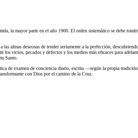
da, la mayor parte en el año 1900. El orden sistemático se debe totalmen
l a las almas deseosas de tender seriamente a la perfección, descubriendo 
 los vicios, pecados y defectos y los medios más eficaces para adelanta
itu Santo.
ctica de examen de conciencia diario, escrita —según la propia tradici
 transformante con Dios por el camino de la Cruz.