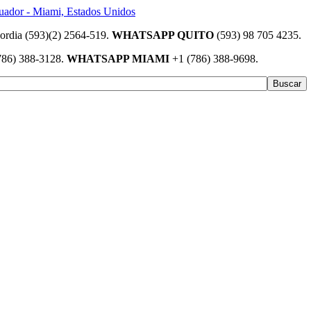
(593)(2) 2564-519.
WHATSAPP QUITO
(593) 98 705 4235.
786) 388-3128.
WHATSAPP MIAMI
+1 (786) 388-9698.