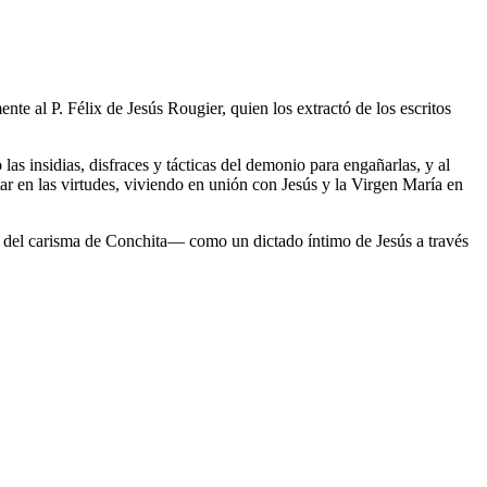
te al P. Félix de Jesús Rougier, quien los extractó de los escritos
las insidias, disfraces y tácticas del demonio para engañarlas, y al
r en las virtudes, viviendo en unión con Jesús y la Virgen María en
ón del carisma de Conchita— como un dictado íntimo de Jesús a través