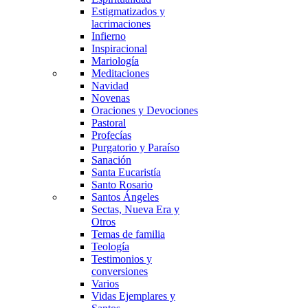
Estigmatizados y
lacrimaciones
Infierno
Inspiracional
Mariología
Meditaciones
Navidad
Novenas
Oraciones y Devociones
Pastoral
Profecías
Purgatorio y Paraíso
Sanación
Santa Eucaristía
Santo Rosario
Santos Ángeles
Sectas, Nueva Era y
Otros
Temas de familia
Teología
Testimonios y
conversiones
Varios
Vidas Ejemplares y