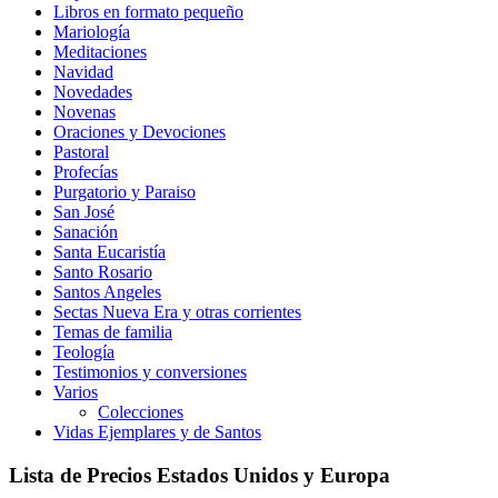
Libros en formato pequeño
Mariología
Meditaciones
Navidad
Novedades
Novenas
Oraciones y Devociones
Pastoral
Profecías
Purgatorio y Paraiso
San José
Sanación
Santa Eucaristía
Santo Rosario
Santos Angeles
Sectas Nueva Era y otras corrientes
Temas de familia
Teología
Testimonios y conversiones
Varios
Colecciones
Vidas Ejemplares y de Santos
Lista de Precios Estados Unidos y Europa