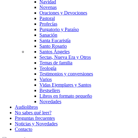
Navidad
Novenas
Oraciones y Devociones
Pastoral
Profecías
Purgatorio y Paraíso
Sanación
Santa Eucaristía
Santo Rosario
Santos Ángeles
Sectas, Nueva Era y Otros
Temas de familia
Teología
Testimonios y conversiones
Varios
Vidas Ejemplares y Santos
Bestsellers
Libros en formato pequeño
Novedades
Audiolibros
No sabes qué leer?
Preguntas frecuentes
Noticias y Novedades
Contacto