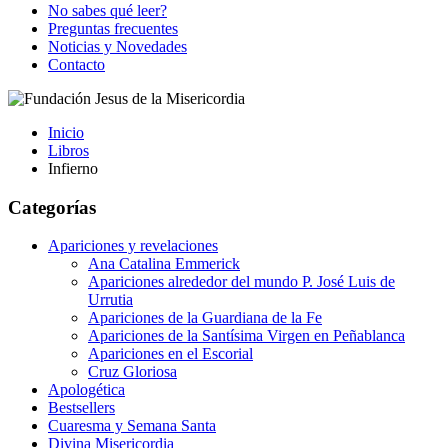
No sabes qué leer?
Preguntas frecuentes
Noticias y Novedades
Contacto
Inicio
Libros
Infierno
Categorías
Apariciones y revelaciones
Ana Catalina Emmerick
Apariciones alrededor del mundo P. José Luis de
Urrutia
Apariciones de la Guardiana de la Fe
Apariciones de la Santísima Virgen en Peñablanca
Apariciones en el Escorial
Cruz Gloriosa
Apologética
Bestsellers
Cuaresma y Semana Santa
Divina Misericordia